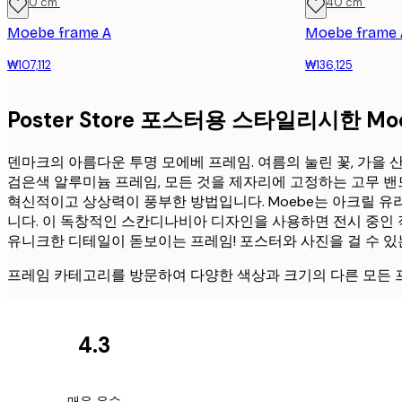
21x30 cm
30x40 cm
Moebe frame A
Moebe frame 
₩107,112
₩136,125
Poster Store 포스터용 스타일리시한 M
덴마크의 아름다운 투명 모에베 프레임. 여름의 눌린 꽃, 가을 
검은색 알루미늄 프레임, 모든 것을 제자리에 고정하는 고무 밴
혁신적이고 상상력이 풍부한 방법입니다. Moebe는 아크릴 
니다. 이 독창적인 스칸디나비아 디자인을 사용하면 전시 중인 
유니크한 디테일이 돋보이는 프레임! 포스터와 사진을 걸 수 있는
프레임 카테고리를 방문하여 다양한 색상과 크기의 다른 모든 
4.3
고
객
Great item. Good qu
매우 우수