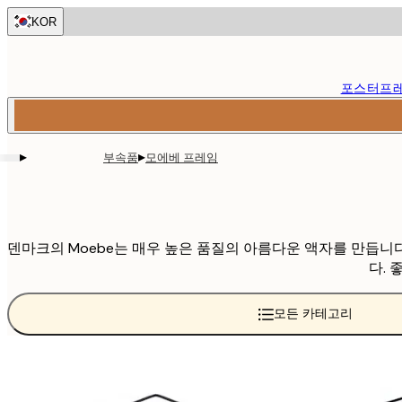
Skip
KOR
to
main
content.
포스터
프
▸
▸
부속품
모에베 프레임
덴마크의 Moebe는 매우 높은 품질의 아름다운 액자를 만듭니다
다.
모든 카테고리