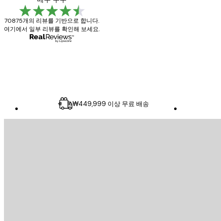
리
70875개의 리뷰를 기반으로 합니다.
뷰
여기에서 일부 리뷰를 확인해 보세요.
4 6월
Mary O
₩449,999 이상 무료 배송
이메일
전송