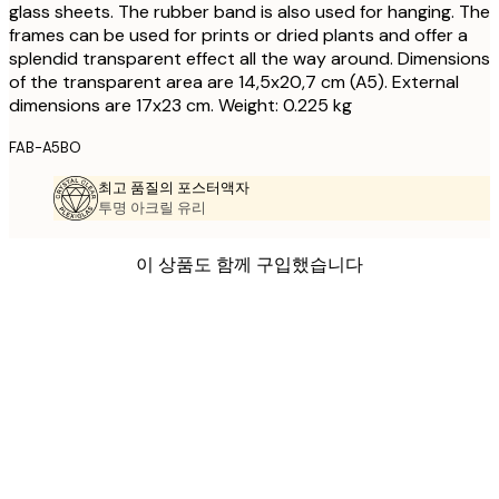
glass sheets. The rubber band is also used for hanging. The
frames can be used for prints or dried plants and offer a
splendid transparent effect all the way around. Dimensions
of the transparent area are 14,5x20,7 cm (A5). External
dimensions are 17x23 cm. Weight: 0.225 kg
FAB-A5BO
최고 품질의 포스터액자
투명 아크릴 유리
이 상품도 함께 구입했습니다