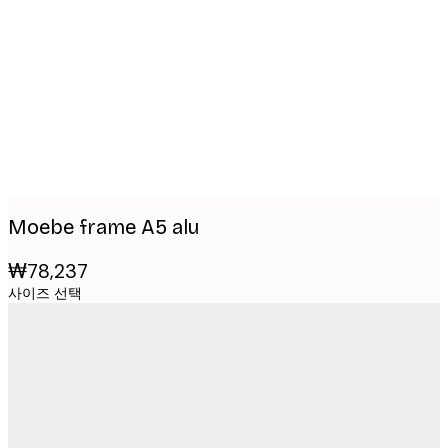
images
Moebe frame A5 alu
₩78,237
사이즈 선택