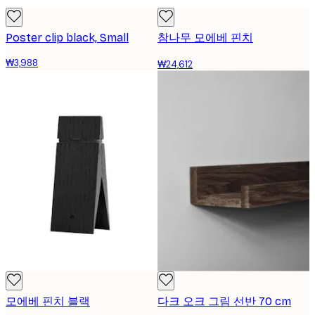
Poster clip black, Small
참나무 모에베 핀치
₩3,988
₩24,612
모에베 핀치 블랙
다크 오크 그림 선반 70 cm