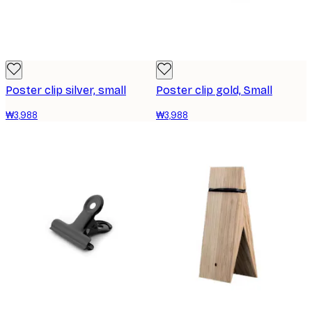
Poster clip silver, small
Poster clip gold, Small
₩3,988
₩3,988