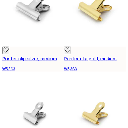
Poster clip silver, medium
Poster clip gold, medium
₩5,363
₩5,363