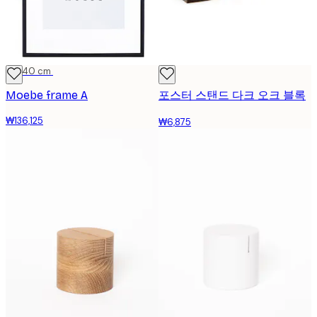
30x40 cm
Moebe frame A
포스터 스탠드 다크 오크 블록
₩136,125
₩6,875