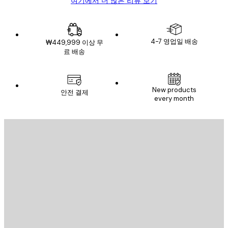
여기에서 더 많은 리뷰 보기
4-7 영업일 배송
₩449,999 이상 무
료 배송
New products
안전 결제
every month
이메일
전송