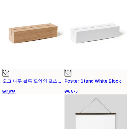
오크 나무 블록 모양의 포스터 스탠드
Poster Stand White Block
₩6,875
₩6,875