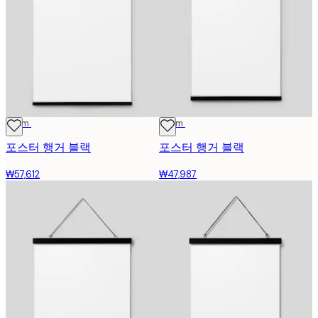
71 cm
51 cm
포스터 행거 블랙
포스터 행거 블랙
₩57,612
₩47,987