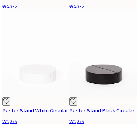
₩12,375
₩12,375
Poster Stand White Circular
Poster Stand Black Circular
₩12,375
₩12,375