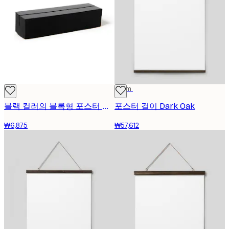
71 cm
블랙 컬러의 블록형 포스터 스탠드
포스터 걸이 Dark Oak
₩6,875
₩57,612