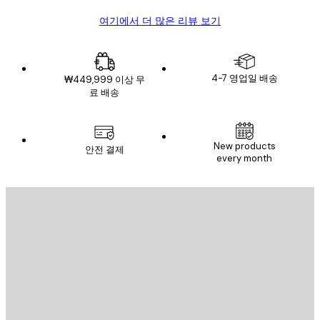
여기에서 더 많은 리뷰 보기
4-7 영업일 배송
₩449,999 이상 무
료 배송
New products
안전 결제
every month
이메일
전송