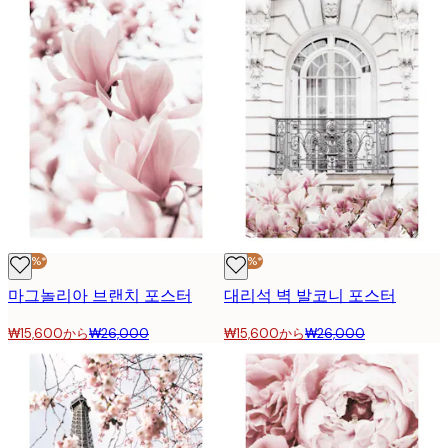
-40%*
-40%*
마그놀리아 브랜치 포스터
대리석 벽 발코니 포스터
₩15,600から
₩26,000
₩15,600から
₩26,000