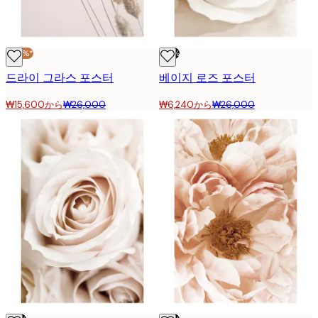
-40%*
-76%
드라이 그라스 포스터
베이지 로즈 포스터
₩15,600から
₩26,000
₩6,240から
₩26,000