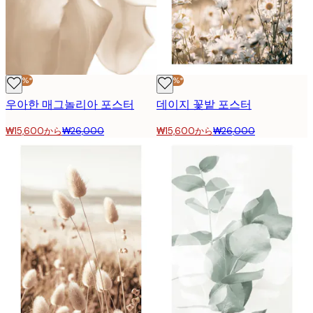
-40%*
-40%*
우아한 매그놀리아 포스터
데이지 꽃밭 포스터
₩15,600から
₩26,000
₩15,600から
₩26,000