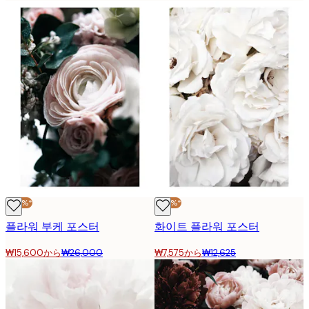
-40%*
-40%*
플라워 부케 포스터
화이트 플라워 포스터
₩15,600から
₩26,000
₩7,575から
₩12,625