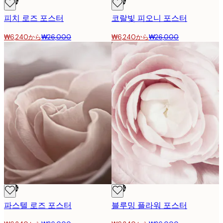
-76%
-76%
피치 로즈 포스터
코랄빛 피오니 포스터
₩6,240から
₩26,000
₩6,240から
₩26,000
-76%
-76%
파스텔 로즈 포스터
블루밍 플라워 포스터