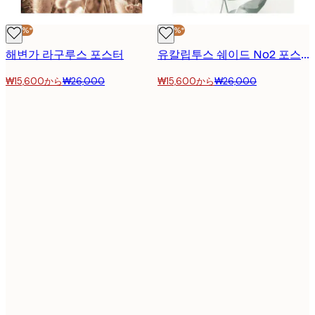
-40%*
-40%*
해변가 라구루스 포스터
유칼립투스 쉐이드 No2 포스터
₩15,600から
₩26,000
₩15,600から
₩26,000