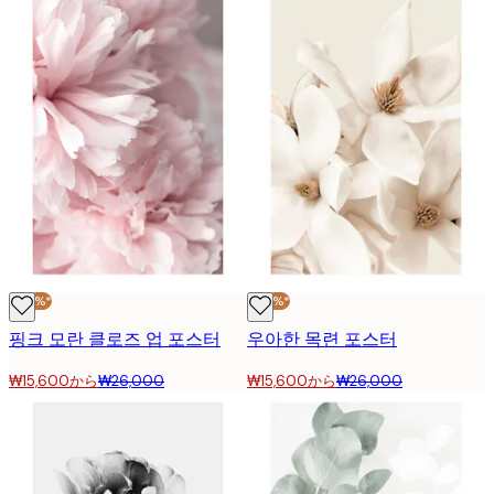
-40%*
-40%*
핑크 모란 클로즈 업 포스터
우아한 목련 포스터
₩15,600から
₩26,000
₩15,600から
₩26,000