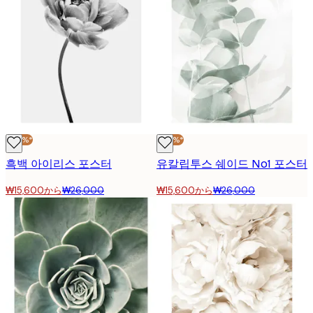
-40%*
-40%*
흑백 아이리스 포스터
유칼립투스 쉐이드 No1 포스터
₩15,600から
₩26,000
₩15,600から
₩26,000