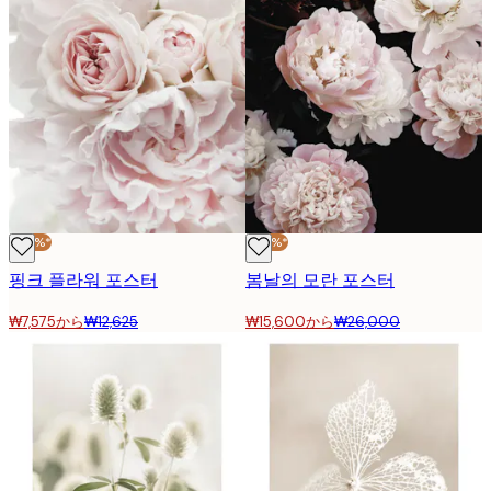
-40%*
-40%*
핑크 플라워 포스터
봄날의 모란 포스터
₩7,575から
₩12,625
₩15,600から
₩26,000