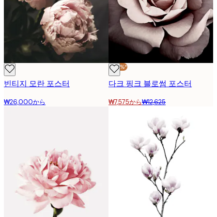
-40%*
빈티지 모란 포스터
다크 핑크 블로썸 포스터
₩26,000から
₩7,575から
₩12,625