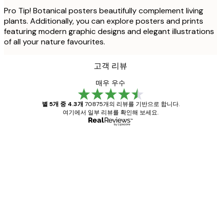
Pro Tip! Botanical posters beautifully complement living
plants. Additionally, you can explore posters and prints
featuring modern graphic designs and elegant illustrations
of all your nature favourites.
고객 리뷰
매우 우수
별 5개 중 4.3개
70875개의 리뷰를 기반으로 합니다.
여기에서 일부 리뷰를 확인해 보세요.
인증된 구매자
고
객
Great item. Good quality.
리
뷰
4 6월
Mary O