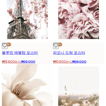
-40%*
-40%*
블루밍 에펠탑 포스터
피오니 드림 포스터
₩15,600から
₩26,000
₩15,600から
₩26,000