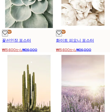
-40%*
-40%*
꽃선인장 포스터
화이트 피오니 포스터
₩15,600から
₩26,000
₩15,600から
₩26,000