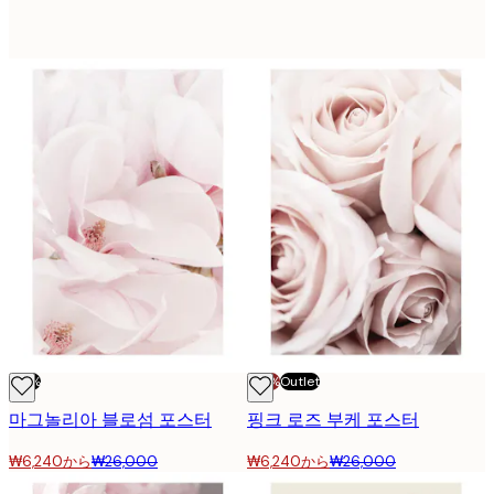
-76%
-70%
Outlet
마그놀리아 블로섬 포스터
핑크 로즈 부케 포스터
₩6,240から
₩26,000
₩6,240から
₩26,000