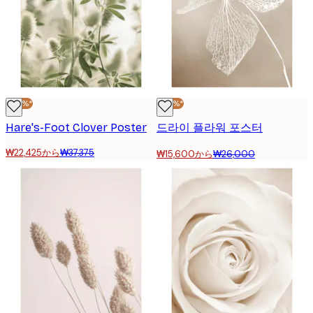
-40%*
-40%*
Hare's-Foot Clover Poster
드라이 플라워 포스터
₩22,425から
₩37,375
₩15,600から
₩26,000