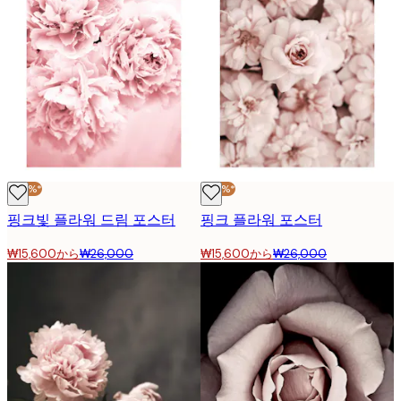
-40%*
-40%*
핑크빛 플라워 드림 포스터
핑크 플라워 포스터
₩15,600から
₩26,000
₩15,600から
₩26,000