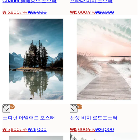
Chanel 엘레강스 포스터
프라다 비치 포스터
₩15,600から
₩26,000
₩15,600から
₩26,000
-40%*
-40%*
스피릿 아일랜드 포스터
선셋 비치 로드포스터
₩15,600から
₩26,000
₩15,600から
₩26,000