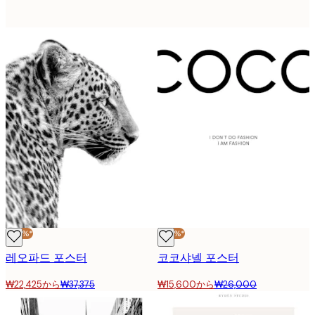
-40%*
-40%*
레오파드 포스터
코코샤넬 포스터
₩22,425から
₩37,375
₩15,600から
₩26,000