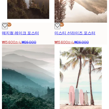
-40%*
-40%*
매지컬 레이크 포스터
미스티 선라이즈 포스터
₩15,600から
₩26,000
₩15,600から
₩26,000