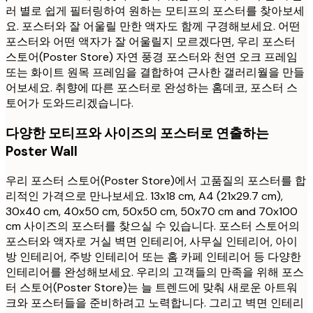
러 별로 쉽게 필터링하여 원하는 모티프의 포스터를 찾아보세
요. 포스터와 잘 어울릴 만한 액자도 함께 구경해보세요. 어떤
포스터와 어떤 액자가 잘 어울릴지 모르겠다면, 우리 포스터
스토어(Poster Store) 자연 풍경 포스터와 천연 오크 프레임
또는 화이트 원목 프레임을 결합하여 근사한 갤러리월을 만들
어보세요. 취향에 따른 포스터로 완성하는 홈데코, 포스터 스
토어가 도와드리겠습니다.
다양한 모티프와 사이즈의 포스터로 연출하는
Poster Wall
우리 포스터 스토어(Poster Store)에서 고품질의 포스터를 합
리적인 가격으로 만나보세요. 13x18 cm, A4 (21x29.7 cm),
30x40 cm, 40x50 cm, 50x50 cm, 50x70 cm and 70x100
cm 사이즈의 포스터를 찾으실 수 있습니다. 포스터 스토어의
포스터와 액자로 거실 벽면 인테리어, 사무실 인테리어, 아이
방 인테리어, 주방 인테리어 또는 홈 카페 인테리어 등 다양한
인테리어를 완성해보세요. 우리의 고객들의 만족을 위해 포스
터 스토어(Poster Store)는 늘 트렌드에 맞춰 새로운 아트워
크와 포스터들을 준비하려고 노력합니다. 그리고 벽면 인테리