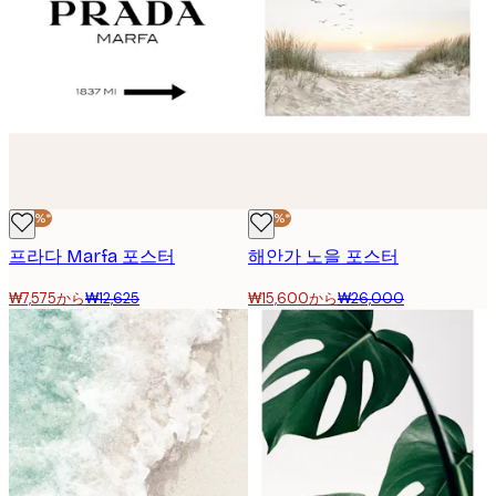
-40%*
-40%*
프라다 Marfa 포스터
해안가 노을 포스터
₩7,575から
₩12,625
₩15,600から
₩26,000