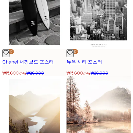
-40%*
-40%*
Chanel 서핑보드 포스터
뉴욕 시티 포스터
₩15,600から
₩26,000
₩15,600から
₩26,000