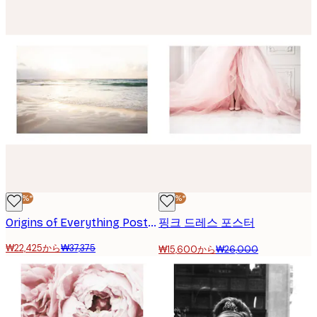
-40%*
-40%*
Origins of Everything Poster
핑크 드레스 포스터
₩22,425から
₩37,375
₩15,600から
₩26,000