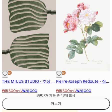
-40%*
-40%*
THE MIUUS STUDIO - 추상 튤립 포스터
Pierre-Joseph Redoute - 장미나무, Les Roses (1817–1824) 포스터
₩15,600から
₩26,000
₩15,600から
₩26,000
8907개 제품 중 48개 표시
더보기