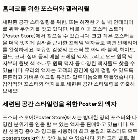
홈데코를 위한 포스터와 갤러리월
세련된 공간 스타일링을 위한, 또는 허전한 거실 벽 인테리어
를 위한 무언가를 찾고 있다면, 바로 이곳 포스터 스토어
(Poster Store)에서 찾으실 수 있습니다. 크고 작은 포스터들
을 더욱 멋지게 감싸줄 근사한 프레임 액자들로 벽면 인테리어
를 완성하세요. 북유럽 감성의 포스터 뿐 아니라 블랙, 화이트,
골드, 코퍼, 실버 등의 메탈 프레임 액자, 그리고 오크 원목 액
자부터 월넛 색 소나무 원목 액자 등 다양한 액자들도 찾을 수
있습니다. 우리의 액자는 고객의 공간에 쉽게 걸릴 수 있도록
튼튼하고 가벼운 아크릴 유리와 알루미늄으로 만들었습니다.
감각적인 포스터와 액자들로 세련된 공간 스타일링을 연출해
보세요!
세련된 공간 스타일링을 위한 Poster와 액자
포스터 스토어(Poster Store)에서는 방대한 양의 포스터와 다
양한 분위기를 연출 할 수 있는 액자를 판매하고 있습니다. 또
한 친환경 종이와 잉크를 사용하여 최고 품질의 포스터도 모두
posterstore.kr에서 찾아보실 수 있습니다. 카테고리 별로, 컬