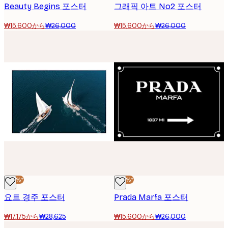
Beauty Begins 포스터
그래픽 아트 No2 포스터
₩15,600から
₩26,000
₩15,600から
₩26,000
-40%*
-40%*
요트 경주 포스터
Prada Marfa 포스터
₩17,175から
₩28,625
₩15,600から
₩26,000