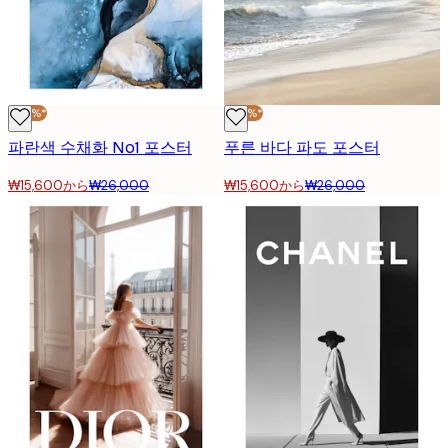
-40%*
-40%*
파란색 수채화 No1 포스터
푸른 바다 파도 포스터
₩15,600から
₩26,000
₩15,600から
₩26,000