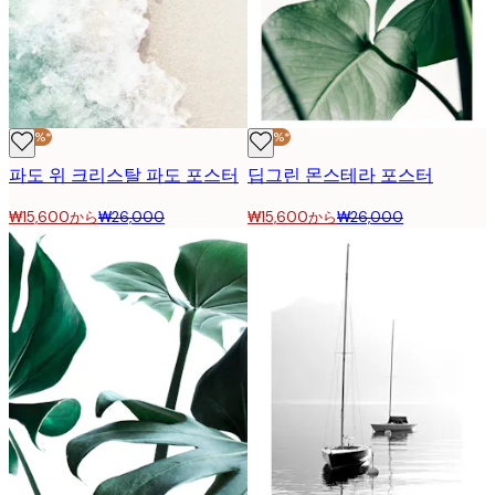
-40%*
-40%*
파도 위 크리스탈 파도 포스터
딥그린 몬스테라 포스터
₩15,600から
₩26,000
₩15,600から
₩26,000