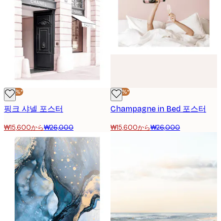
-40%*
-40%*
핑크 샤넬 포스터
Champagne in Bed 포스터
₩15,600から
₩26,000
₩15,600から
₩26,000