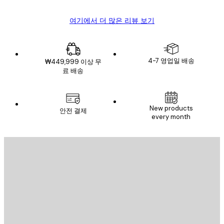
여기에서 더 많은 리뷰 보기
4-7 영업일 배송
₩449,999 이상 무
료 배송
New products
안전 결제
every month
이메일
전송