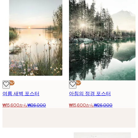
-40%*
-40%*
여름 새벽 포스터
아침의 정경 포스터
₩15,600から
₩26,000
₩15,600から
₩26,000