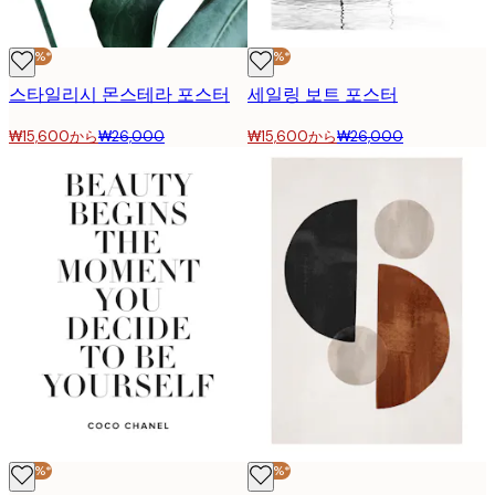
-40%*
-40%*
스타일리시 몬스테라 포스터
세일링 보트 포스터
₩15,600から
₩26,000
₩15,600から
₩26,000
-40%*
-40%*