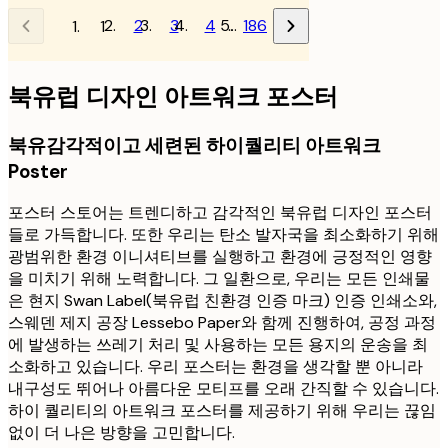
2
3
4
…
186
1
북유럽 디자인 아트워크 포스터
북유감각적이고 세련된 하이퀄리티 아트워크
Poster
포스터 스토어는 트렌디하고 감각적인 북유럽 디자인 포스터
들로 가득합니다. 또한 우리는 탄소 발자국을 최소화하기 위해
광범위한 환경 이니셔티브를 실행하고 환경에 긍정적인 영향
을 미치기 위해 노력합니다. 그 일환으로, 우리는 모든 인쇄물
은 현지 Swan Label(북유럽 친환경 인증 마크) 인증 인쇄소와,
스웨덴 제지 공장 Lessebo Paper와 함께 진행하여, 공정 과정
에 발생하는 쓰레기 처리 및 사용하는 모든 용지의 운송을 최
소화하고 있습니다. 우리 포스터는 환경을 생각할 뿐 아니라
내구성도 뛰어나 아름다운 모티프를 오래 간직할 수 있습니다.
하이 퀄리티의 아트워크 포스터를 제공하기 위해 우리는 끊임
없이 더 나은 방향을 고민합니다.