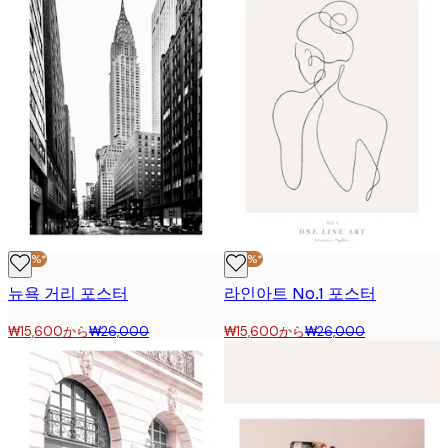
-40%*
-40%*
뉴욕 거리 포스터
라인아트 No.1 포스터
₩15,600から
₩26,000
₩15,600から
₩26,000