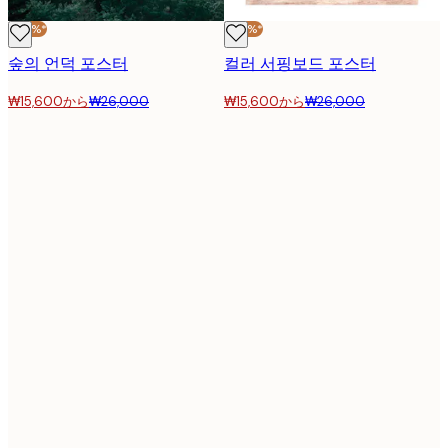
-40%*
-40%*
숲의 언덕 포스터
컬러 서핑보드 포스터
₩15,600から
₩26,000
₩15,600から
₩26,000