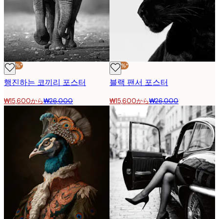
-40%*
-40%*
행진하는 코끼리 포스터
블랙 팬서 포스터
₩15,600から
₩26,000
₩15,600から
₩26,000