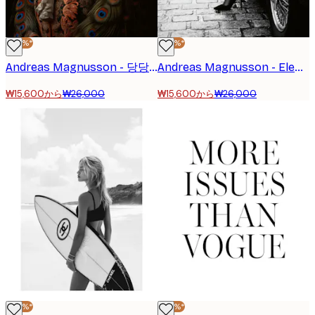
-40%*
-40%*
Andreas Magnusson - 당당한 공작새 초상화 포스터
Andreas Magnusson - Elegant Car Exit 포스터
₩15,600から
₩26,000
₩15,600から
₩26,000
-40%*
-40%*