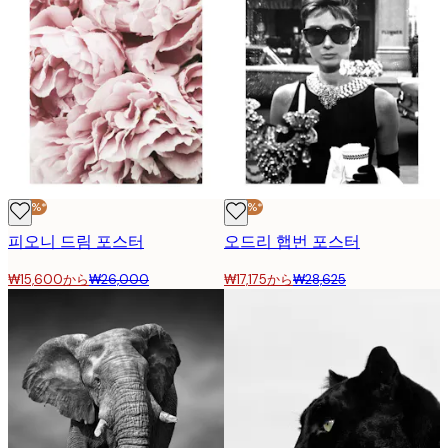
-40%*
-40%*
피오니 드림 포스터
오드리 햅번 포스터
₩15,600から
₩26,000
₩17,175から
₩28,625