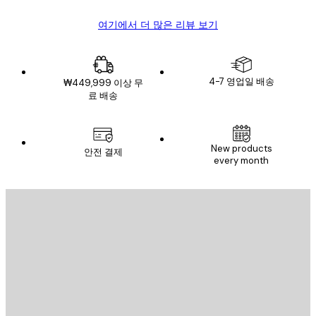
여기에서 더 많은 리뷰 보기
4-7 영업일 배송
₩449,999 이상 무
료 배송
New products
안전 결제
every month
이메일
전송