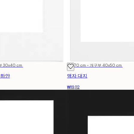
부 30x40 cm
50x70 cm - 개구부 40x50 cm
t 하얀
액자 대지
₩19,112