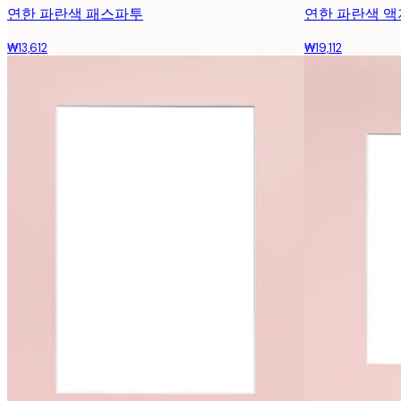
연한 파란색 패스파투
연한 파란색 
₩13,612
₩19,112