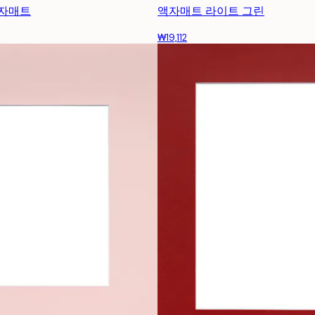
액자매트
액자매트 라이트 그린
₩19,112