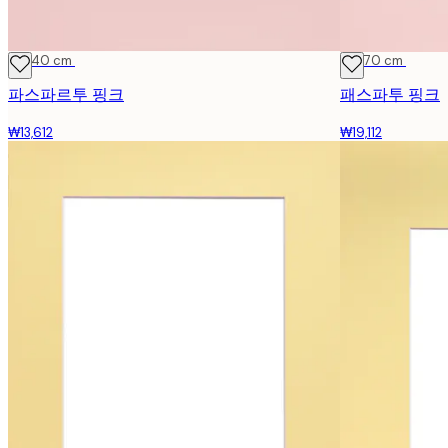
30x40 cm
50x70 cm
파스파르투 핑크
패스파투 핑크
₩13,612
₩19,112