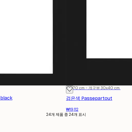
50x70 cm - 개구부 30x40 cm
 black
검은색 Passepartout
₩19,112
24개 제품 중 24개 표시