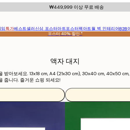
₩449,999 이상 무료 배송
레임
특가
베스트셀러
신상 포스터
아트포스터팩
아트월 벽 인테리어
B2B
포스터 40% 할인 *
액자 대지
. 13x18 cm, A4 (21x30 cm), 30x40 cm, 40x50
 줍니다. 즐거운 쇼핑 되세요!