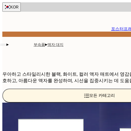
Skip
KOR
to
main
content.
포스터
프
▸
▸
부속품
액자 대지
우아하고 스타일리시한 블랙, 화이트, 컬러 액자 매트에서 영감을 받아보세요
호하고, 아름다운 액자를 완성하며, 시선을 집중시키는 데 도움을
모든 카테고리