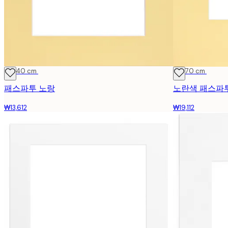
30x40 cm
50x70 cm
패스파투 노랑
노란색 패스파
₩13,612
₩19,112