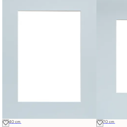
30x40 cm
50x70 cm