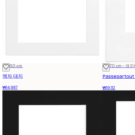
40x50 cm
50x70 cm - 개구
액자 대지
Passepartou
₩14,987
₩19,112