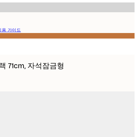
이용 가이드
 71cm, 자석잠금형