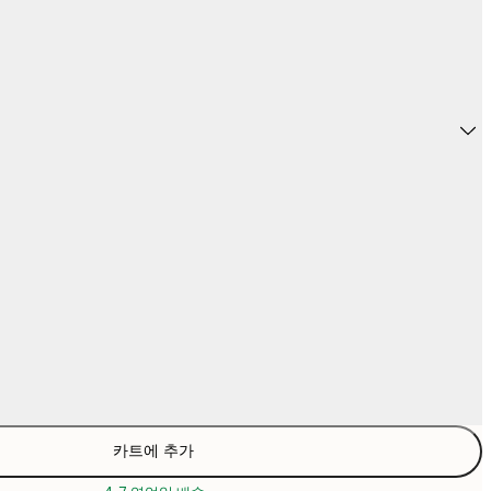
카트에 추가
₩24