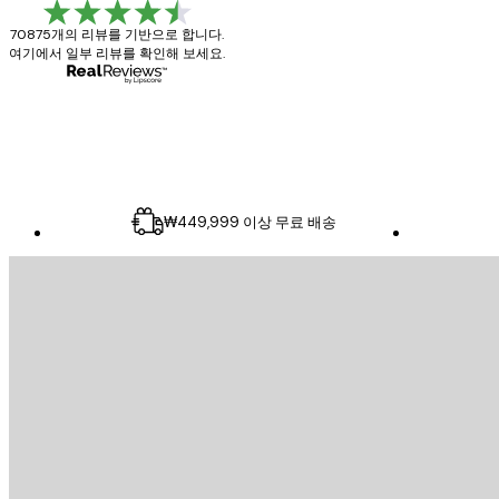
리
70875개의 리뷰를 기반으로 합니다.
뷰
여기에서 일부 리뷰를 확인해 보세요.
4 6월
Mary O
₩449,999 이상 무료 배송
이메일
전송