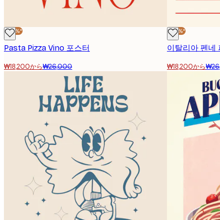
-30%*
-30%*
Pasta Pizza Vino 포스터
이탈리아 펜네
₩18,200から
₩26,000
₩18,200から
₩26