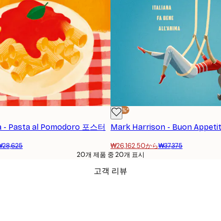
-30%*
a - Pasta al Pomodoro 포스터
₩28,625
₩26,162.50から
₩37,375
20개 제품 중 20개 표시
고객 리뷰
ality.