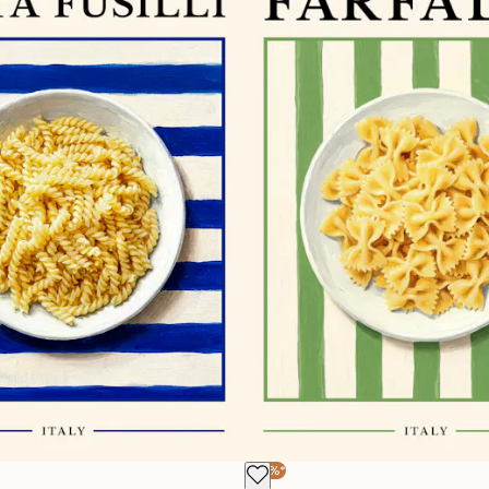
-30%*