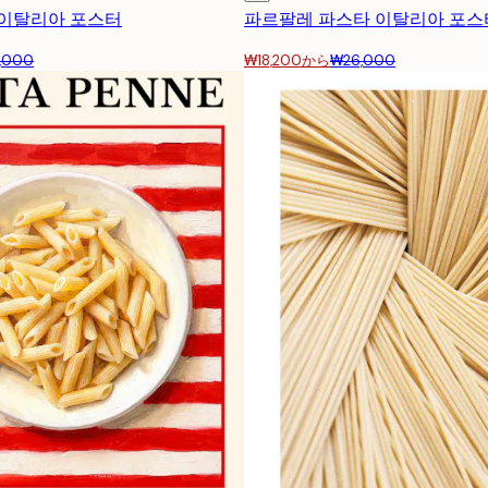
 이탈리아 포스터
파르팔레 파스타 이탈리아 포스
,000
₩18,200から
₩26,000