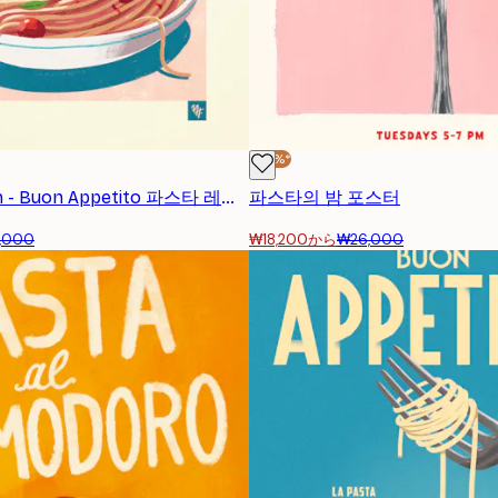
-30%*
Mark Harrison - Buon Appetito 파스타 레이디 포스터
파스타의 밤 포스터
,000
₩18,200から
₩26,000