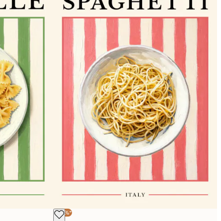
-30%*