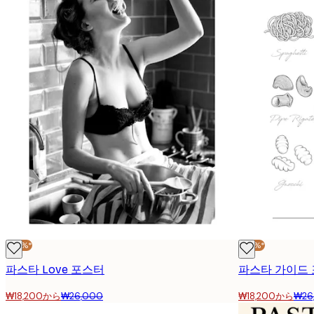
-30%*
-30%*
파스타 Love 포스터
파스타 가이드
₩18,200から
₩26,000
₩18,200から
₩26