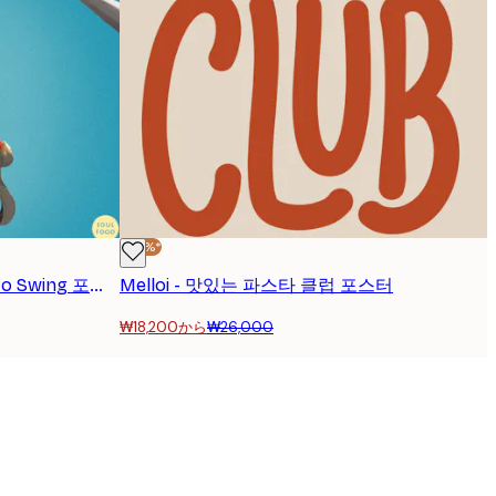
-30%*
Mark Harrison - Buon Appetito Swing 포스터
Melloi - 맛있는 파스타 클럽 포스터
₩18,200から
₩26,000
인증된 구매자
...