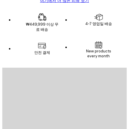
여기에서 더 많은 리뷰 보기
4-7 영업일 배송
₩449,999 이상 무
료 배송
New products
안전 결제
every month
이메일
전송