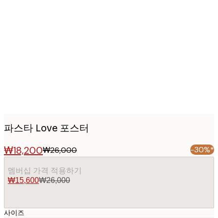
Product
images
파스타 Love 포스터
₩18,200
-30%*
₩26,000
멤버십 가격 적용하기
₩15,600
₩26,000
사이즈