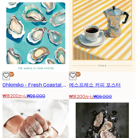
-30%*
-30%*
Ohkimiko - Fresh Coastal Oysters Poster
에스프레소 커피 포스터
₩18,200から
₩26,000
₩18,200から
₩26,000