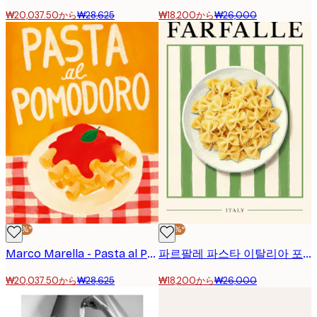
₩20,037.50から
₩28,625
₩18,200から
₩26,000
-30%*
-30%*
Marco Marella - Pasta al Pomodoro 포스터
파르팔레 파스타 이탈리아 포스터
₩20,037.50から
₩28,625
₩18,200から
₩26,000