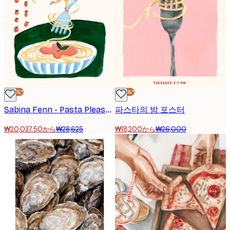
-30%*
-30%*
Sabina Fenn - Pasta Please 포스터
파스타의 밤 포스터
₩20,037.50から
₩28,625
₩18,200から
₩26,000