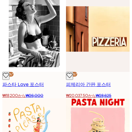
-30%*
-30%*
파스타 Love 포스터
피제리아 간판 포스터
₩18,200から
₩26,000
₩20,037.50から
₩28,625