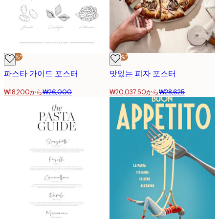
-30%*
-30%*
파스타 가이드 포스터
맛있는 피자 포스터
₩18,200から
₩26,000
₩20,037.50から
₩28,625