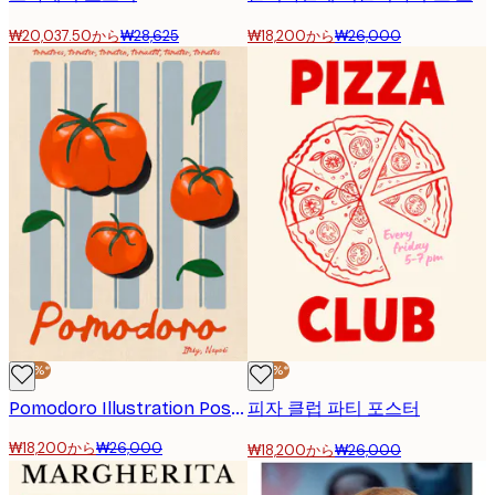
₩20,037.50から
₩28,625
₩18,200から
₩26,000
-30%*
-30%*
Pomodoro Illustration Poster
피자 클럽 파티 포스터
₩18,200から
₩26,000
₩18,200から
₩26,000