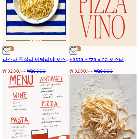
-30%*
-30%*
파스타 푸실리 이탈리아 포스터
Pasta Pizza Vino 포스터
₩18,200から
₩26,000
₩18,200から
₩26,000