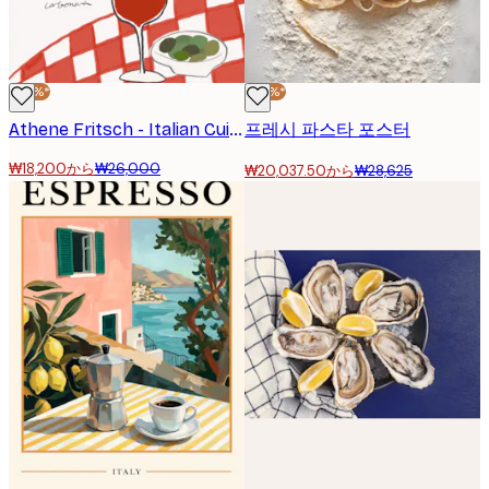
-30%*
-30%*
Athene Fritsch - Italian Cuisine Delight Poster
프레시 파스타 포스터
₩18,200から
₩26,000
₩20,037.50から
₩28,625