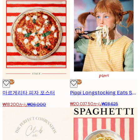
-30%*
-30%*
마르게리타 피자 포스터
Pippi Longstocking Eats Spaghetti Poster
₩20,037.50から
₩28,625
₩18,200から
₩26,000