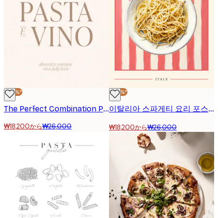
-30%*
-30%*
The Perfect Combination Poster
이탈리아 스파게티 요리 포스터
₩18,200から
₩26,000
₩18,200から
₩26,000