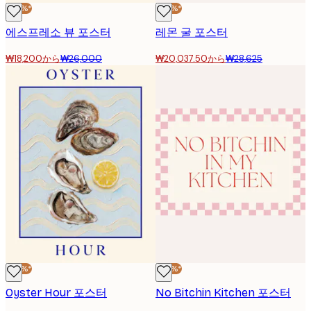
-30%*
-30%*
에스프레소 뷰 포스터
레몬 굴 포스터
₩18,200から
₩26,000
₩20,037.50から
₩28,625
-30%*
-30%*
Oyster Hour 포스터
No Bitchin Kitchen 포스터