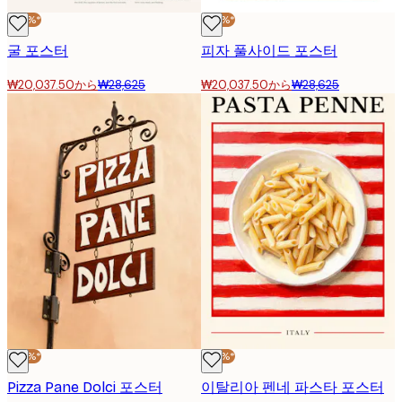
-30%*
-30%*
굴 포스터
피자 풀사이드 포스터
₩20,037.50から
₩28,625
₩20,037.50から
₩28,625
-30%*
-30%*
Pizza Pane Dolci 포스터
이탈리아 펜네 파스타 포스터