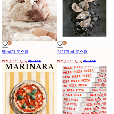
-30%*
-30%*
빵 굽기 포스터
신선한 굴 포스터
₩20,037.50から
₩28,625
₩20,037.50から
₩28,625