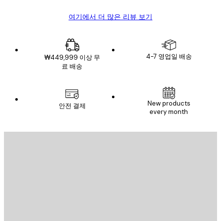
여기에서 더 많은 리뷰 보기
4-7 영업일 배송
₩449,999 이상 무
료 배송
이메일
New products
안전 결제
every month
구독하기
이메일
전송