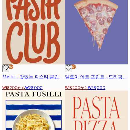
-30%*
-30%*
Melloi - 맛있는 파스타 클럽 포스터
멜로이 아트 프린트 - 드리핑 글리터 피자 포스터
₩18,200から
₩26,000
₩18,200から
₩26,000