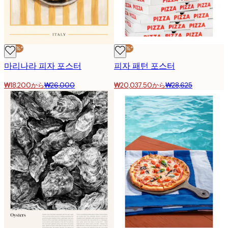
-30%*
-30%*
마리나라 피자 포스터
피자 패턴 포스터
₩18,200から
₩26,000
₩20,037.50から
₩28,625