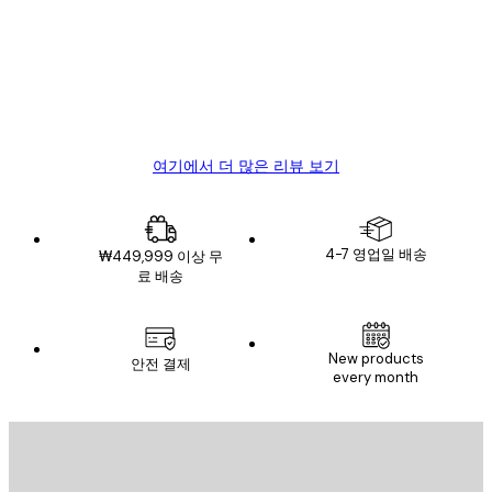
객
Great item. Good quality.
리
뷰
4 6월
Mary O
여기에서 더 많은 리뷰 보기
4-7 영업일 배송
₩449,999 이상 무
료 배송
New products
안전 결제
every month