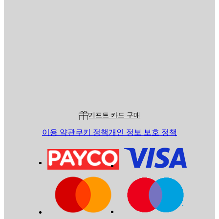
이메일
전송
스토어
Poster Store
고객 서비스
기프트 카드 구매
이용 약관
쿠키 정책
개인 정보 보호 정책