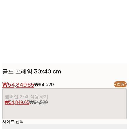
Product
images
골드 프레임 30x40 cm
₩54,849.65
-15%*
₩64,529
멤버십 가격 적용하기
₩54,849.65
₩64,529
사이즈 선택