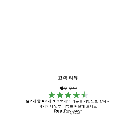
가로 또는 세로로 걸 수 있는 설계
조작이 쉬운 금속 버클로 간편하게 포스터를 교체
할 수 있습니다. 또한 가벼운 무게의 프레임과 튼튼
한 행거로 가로 또는 세로 원하는 방향으로 모두 걸
수 있습니다.
고객 리뷰
매우 우수
별 5개 중 4.3개
70875개의 리뷰를 기반으로 합니다.
여기에서 일부 리뷰를 확인해 보세요.
인증된 구매자
고