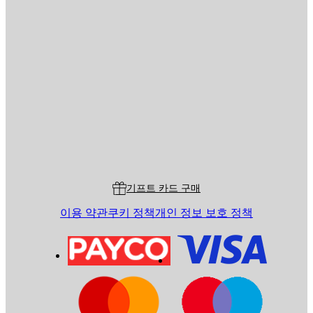
이메일
전송
스토어
Poster Store
고객 서비스
기프트 카드 구매
이용 약관
쿠키 정책
개인 정보 보호 정책