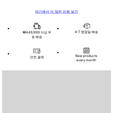
여기에서 더 많은 리뷰 보기
4-7 영업일 배송
₩449,999 이상 무
료 배송
New products
안전 결제
every month
이메일
전송