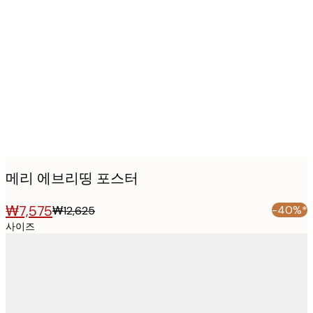
Product
images
메리 에브리띵 포스터
₩7,575
-40%*
₩12,625
사이즈