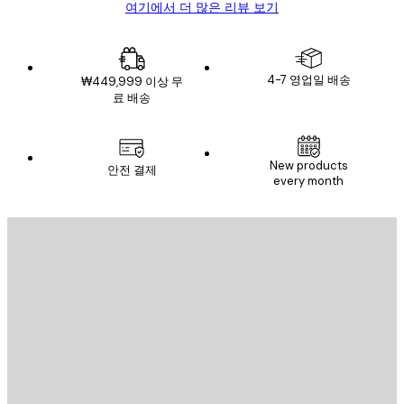
여기에서 더 많은 리뷰 보기
4-7 영업일 배송
₩449,999 이상 무
료 배송
New products
안전 결제
every month
이메일
전송