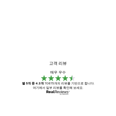
고객 리뷰
매우 우수
별 5개 중 4.3개
70875개의 리뷰를 기반으로 합니다.
여기에서 일부 리뷰를 확인해 보세요.
인증된 구매자
고
객
Great item. Good quality.