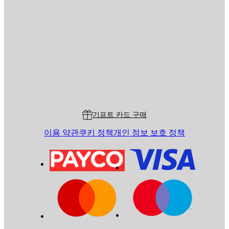
이메일
전송
스토어
Poster Store
고객 서비스
기프트 카드 구매
이용 약관
쿠키 정책
개인 정보 보호 정책