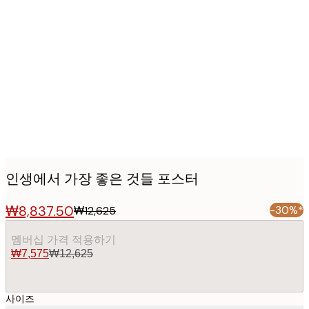
Product
images
인생에서 가장 좋은 것들 포스터
₩8,837.50
-30%*
₩12,625
멤버십 가격 적용하기
₩7,575
₩12,625
사이즈