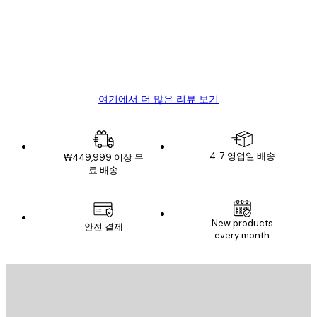
리
뷰
4 6월
Mary O
여기에서 더 많은 리뷰 보기
4-7 영업일 배송
₩449,999 이상 무
료 배송
New products
안전 결제
every month