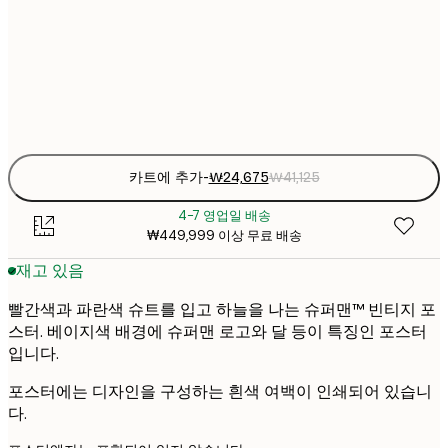
₩41
50x70 cm
₩6
Frame
options
카트에 추가
-
₩24,675
₩41,125
4-7 영업일 배송
₩449,999 이상 무료 배송
재고 있음
빨간색과 파란색 슈트를 입고 하늘을 나는 슈퍼맨™ 빈티지 포
스터. 베이지색 배경에 슈퍼맨 로고와 달 등이 특징인 포스터
입니다.
포스터에는 디자인을 구성하는 흰색 여백이 인쇄되어 있습니
다.