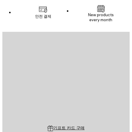
New products
안전 결제
every month
이메일
전송
스토어
Poster Store
고객 서비스
기프트 카드 구매