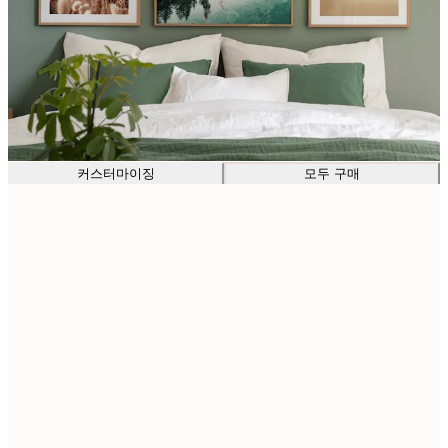
커스터마이징
모두 구매