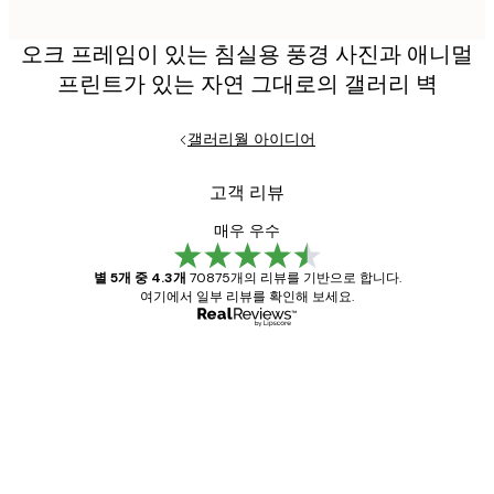
오크 프레임이 있는 침실용 풍경 사진과 애니멀
프린트가 있는 자연 그대로의 갤러리 벽
갤러리월 아이디어
고객 리뷰
매우 우수
별 5개 중 4.3개
70875개의 리뷰를 기반으로 합니다.
여기에서 일부 리뷰를 확인해 보세요.
인증된 구매자
고
객
Great item. Good quality.
리
뷰