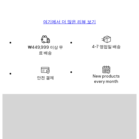
4 6월
Mary O
여기에서 더 많은 리뷰 보기
4-7 영업일 배송
₩449,999 이상 무
료 배송
New products
안전 결제
every month
이메일