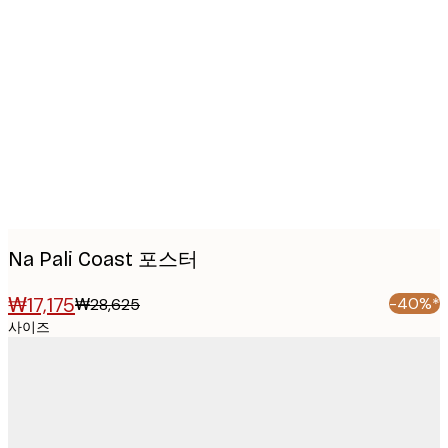
Product
images
Na Pali Coast 포스터
₩17,175
-40%*
₩28,625
사이즈