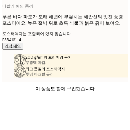
나팔리 해안 풍경
푸른 바다 파도가 모래 해변에 부딪치는 해안선의 멋진 풍경
포스터예요. 높은 절벽 위로 초록 식물과 붉은 흙이 보여요.
포스터액자는 포함되어 있지 않습니다.
PS54161-4
가격 내역
200 g/m² 의 프리미엄 용지
무광택 마감.
최고 품질의 포스터액자
투명 아크릴 유리
이 상품도 함께 구입했습니다