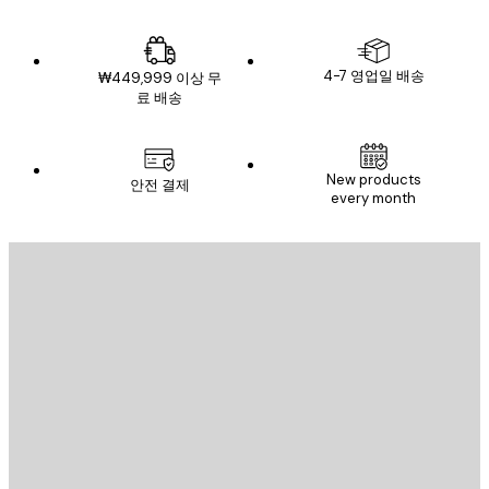
4-7 영업일 배송
₩449,999 이상 무
료 배송
New products
안전 결제
every month
이메일
전송