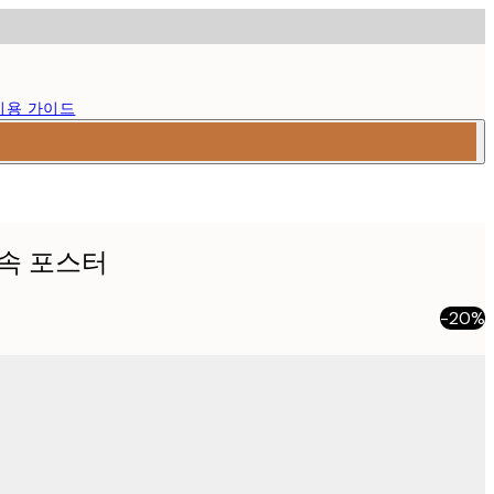
이용 가이드
속 포스터
-20%