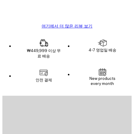
뷰
4 6월
Mary O
여기에서 더 많은 리뷰 보기
4-7 영업일 배송
₩449,999 이상 무
료 배송
New products
안전 결제
every month
이메일