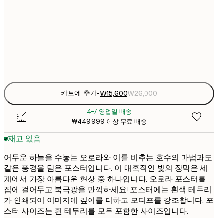
₩2
₩38
50x70 cm
₩6
Frame
options
카트에 추가
-
₩15,600
₩26,000
4-7 영업일 배송
₩449,999 이상 무료 배송
재고 있음
어두운 하늘을 수놓는 오로라와 이를 비추는 호수의 마법과도
같은 풍경을 담은 포스터입니다. 이 매혹적인 빛의 장막은 세
계에서 가장 아름다운 현상 중 하나입니다. 오로라 포스터를
집에 걸어두고 북극광을 만끽하세요! 포스터에는 흰색 테두리
가 인쇄되어 이미지에 깊이를 더하고 모티프를 강조합니다. 포
스터 사이즈는 흰 테두리를 모두 포함한 사이즈입니다.