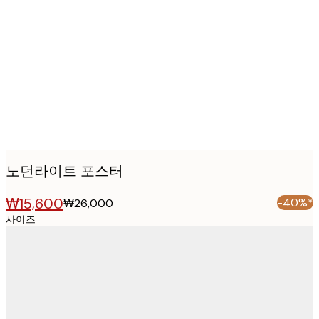
Product
images
노던라이트 포스터
₩15,600
-40%*
₩26,000
사이즈