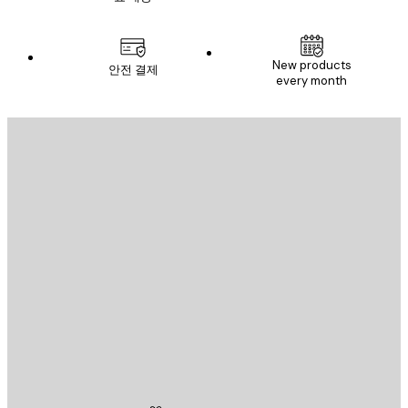
New products
안전 결제
every month
이메일
전송
스토어
Poster Store
고객 서비스