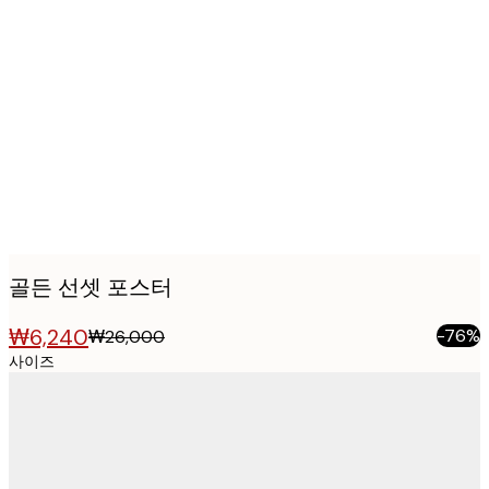
Product
images
골든 선셋 포스터
₩6,240
-76%
₩26,000
사이즈