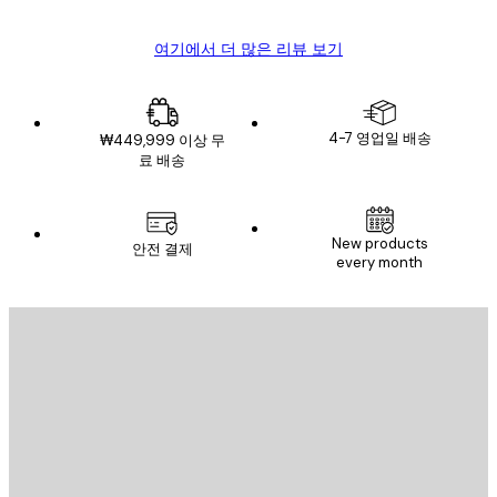
여기에서 더 많은 리뷰 보기
4-7 영업일 배송
₩449,999 이상 무
료 배송
New products
안전 결제
every month
이메일
전송