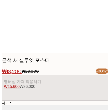
Product
images
금색 새 실루엣 포스터
₩18,200
-30%*
₩26,000
멤버십 가격 적용하기
₩15,600
₩26,000
사이즈