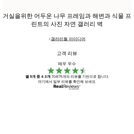
거실을위한 어두운 나무 프레임과 해변과 식물 프
린트의 사진 자연 갤러리 벽
갤러리월 아이디어
고객 리뷰
매우 우수
별 5개 중 4.3개
70875개의 리뷰를 기반으로 합니다.
여기에서 일부 리뷰를 확인해 보세요.
인증된 구매자
고
객
Great item. Good quality.
리
뷰