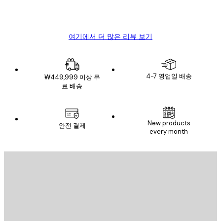
4 6월
Mary O
여기에서 더 많은 리뷰 보기
4-7 영업일 배송
₩449,999 이상 무
료 배송
이메일
New products
안전 결제
every month
구독하기
이메일
전송