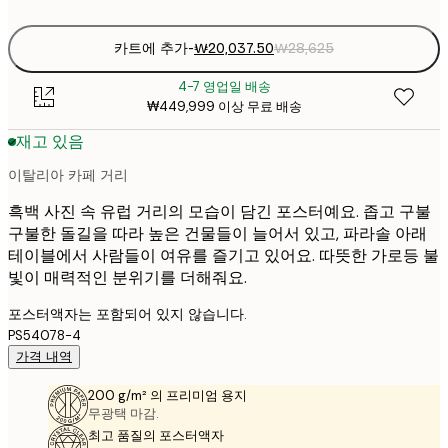
options
카트에 추가
-
₩20,037.50
₩28,625
4-7 영업일 배송
₩449,999 이상 무료 배송
재고 있음
이탈리아 카페 거리
흑백 사진 속 유럽 거리의 모습이 담긴 포스터예요. 좁고 구불
구불한 돌길을 따라 높은 건물들이 늘어서 있고, 파라솔 아래
테이블에서 사람들이 여유를 즐기고 있어요. 따뜻한 가로등 불
빛이 매력적인 분위기를 더해줘요.
포스터액자는 포함되어 있지 않습니다.
PS54078-4
가격 내역
200 g/m² 의 프리미엄 용지
무광택 마감.
최고 품질의 포스터액자