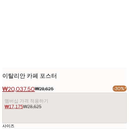
Product
images
이탈리안 카페 포스터
₩20,037.50
-30%*
₩28,625
멤버십 가격 적용하기
₩17,175
₩28,625
사이즈