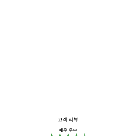
고객 리뷰
매우 우수