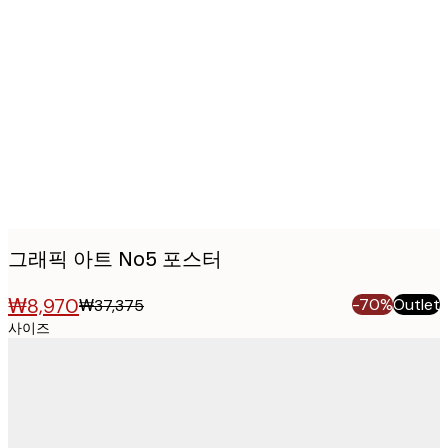
Product
images
그래픽 아트 No5 포스터
₩8,970
-70%
Outlet
₩37,375
사이즈