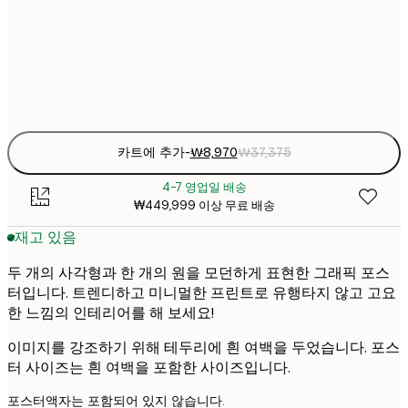
₩8
30x40 cm
₩3
Frame
options
카트에 추가
-
₩8,970
₩37,375
4-7 영업일 배송
₩449,999 이상 무료 배송
재고 있음
두 개의 사각형과 한 개의 원을 모던하게 표현한 그래픽 포스
터입니다. 트렌디하고 미니멀한 프린트로 유행타지 않고 고요
한 느낌의 인테리어를 해 보세요!
이미지를 강조하기 위해 테두리에 흰 여백을 두었습니다. 포스
터 사이즈는 흰 여백을 포함한 사이즈입니다.
포스터액자는 포함되어 있지 않습니다.