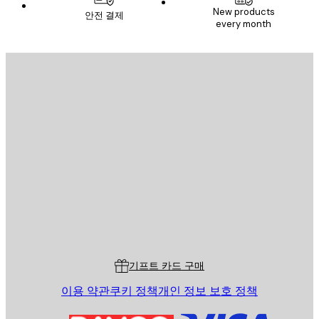
New products
안전 결제
every month
이메일
전송
스토어
Poster Store
고객 서비스
기프트 카드 구매
이용 약관
쿠키 정책
개인 정보 보호 정책