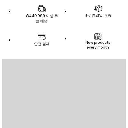
4-7 영업일 배송
₩449,999 이상 무
료 배송
New products
안전 결제
every month
이메일
전송