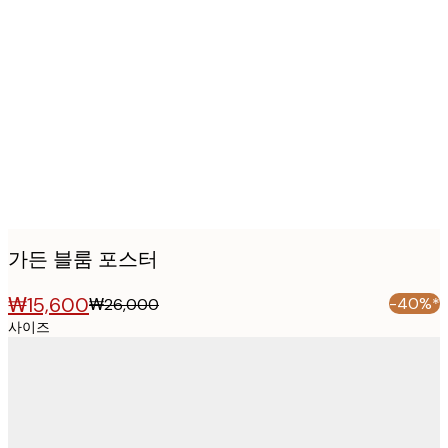
Product
images
가든 블룸 포스터
₩15,600
-40%*
₩26,000
사이즈