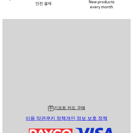
New products
안전 결제
every month
이메일
전송
스토어
Poster Store
고객 서비스
기프트 카드 구매
이용 약관
쿠키 정책
개인 정보 보호 정책