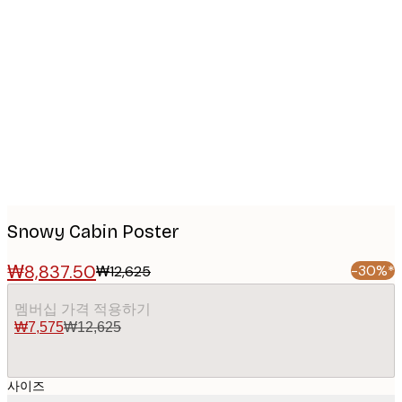
Product
images
Snowy Cabin Poster
₩8,837.50
-30%*
₩12,625
멤버십 가격 적용하기
₩7,575
₩12,625
사이즈