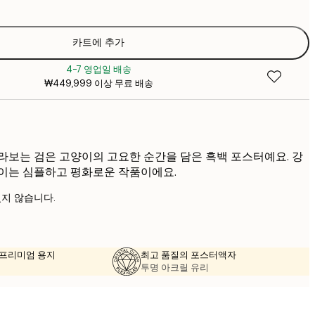
₩22
₩3
₩30
카트에 추가
₩5
4-7 영업일 배송
₩38
₩449,999 이상 무료 배송
₩6
₩45
₩7
라보는 검은 고양이의 고요한 순간을 담은 흑백 포스터예요. 강
이는 심플하고 평화로운 작품이에요.
지 않습니다.
의 프리미엄 용지
최고 품질의 포스터액자
투명 아크릴 유리