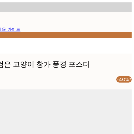
이용 가이드
c - 검은 고양이 창가 풍경 포스터
-40%*