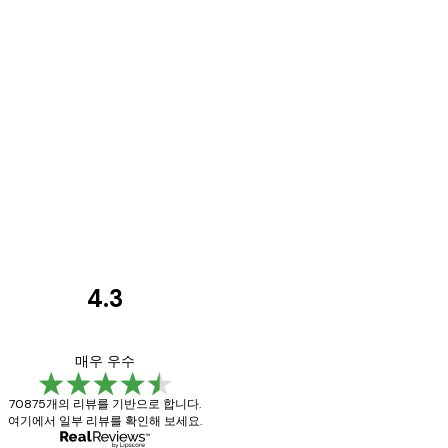
4.3
고
객
Great item. Good qu
매우 우수
리
70875개의 리뷰를 기반으로 합니다.
뷰
여기에서 일부 리뷰를 확인해 보세요.
4 6월