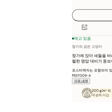
options
30x40 cm
40x50 cm
50x70 cm
재고 있음
70x100 cm
창가의 검은 고양이
창가에 앉아 새들을 바
렬한 명암 대비가 돋보
포스터액자는 포함되어 있
PS57009-4
가격 내역
200 g/m² 
무광택 마감.