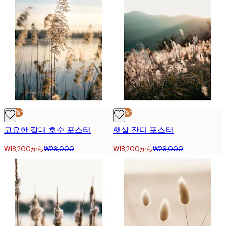
-30%*
-30%*
고요한 갈대 호수 포스터
햇살 잔디 포스터
₩18,200から
₩26,000
₩18,200から
₩26,000