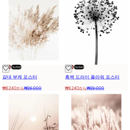
-70%
Outlet
-70%
Outlet
갈대 부케 포스터
흑백 드라이 플라워 포스터
₩6,240から
₩26,000
₩6,240から
₩26,000