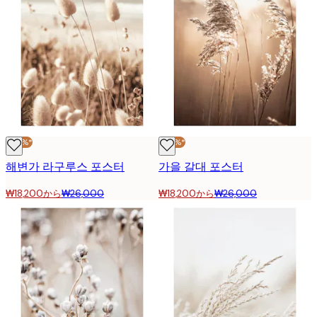
-30%*
-30%*
해변가 라구루스 포스터
가을 갈대 포스터
₩18,200から
₩26,000
₩18,200から
₩26,000