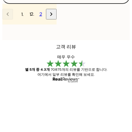
2
1
고객 리뷰
매우 우수
별 5개 중 4.3개
70875개의 리뷰를 기반으로 합니다.
여기에서 일부 리뷰를 확인해 보세요.
인증된 구매자
고
객
Great item. Good quality.
리
뷰
4 6월