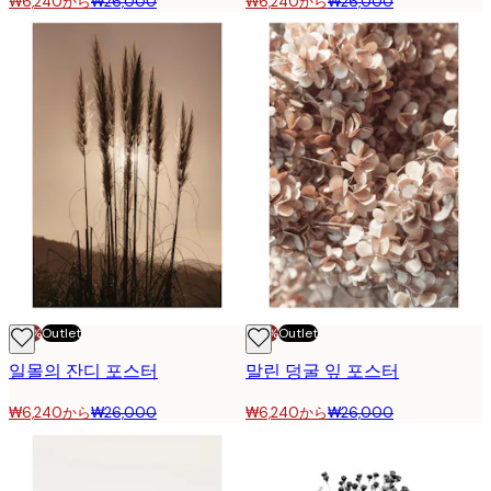
₩6,240から
₩26,000
₩6,240から
₩26,000
-70%
Outlet
-70%
Outlet
일몰의 잔디 포스터
말린 덩굴 잎 포스터
₩6,240から
₩26,000
₩6,240から
₩26,000