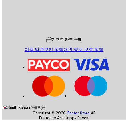
스토어
Poster Store
고객 서비스
기프트 카드 구매
이용 약관
쿠키 정책
개인 정보 보호 정책
South Korea (한국인)
Copyright ©
2026
,
Poster Store
AB
Fantastic Art. Happy Prices.