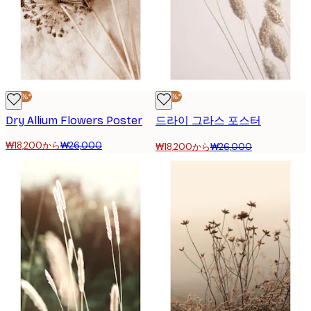
-30%*
-30%*
Dry Allium Flowers Poster
드라이 그라스 포스터
₩18,200から
₩26,000
₩18,200から
₩26,000