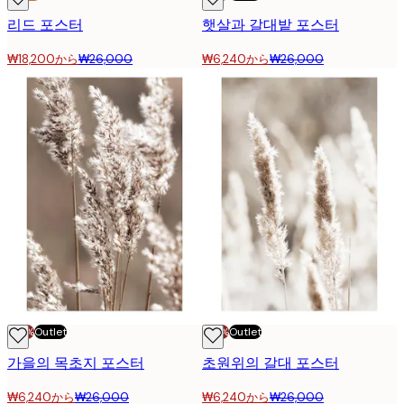
리드 포스터
햇살과 갈대밭 포스터
₩18,200から
₩26,000
₩6,240から
₩26,000
-70%
Outlet
-70%
Outlet
가을의 목초지 포스터
초원위의 갈대 포스터
₩6,240から
₩26,000
₩6,240から
₩26,000