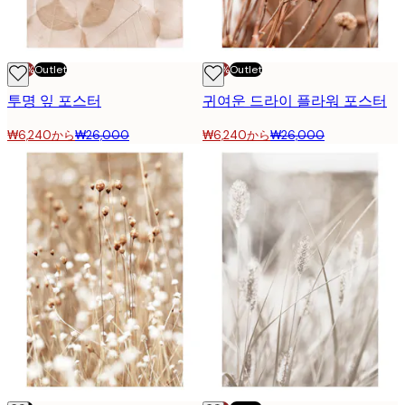
-70%
Outlet
-70%
Outlet
투명 잎 포스터
귀여운 드라이 플라워 포스터
₩6,240から
₩26,000
₩6,240から
₩26,000