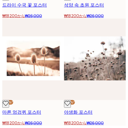
드라이 수국 꽃 포스터
석양 속 초원 포스터
₩18,200から
₩26,000
₩18,200から
₩26,000
-30%*
-30%*
마른 엉겅퀴 포스터
야생화 포스터
₩18,200から
₩26,000
₩18,200から
₩26,000