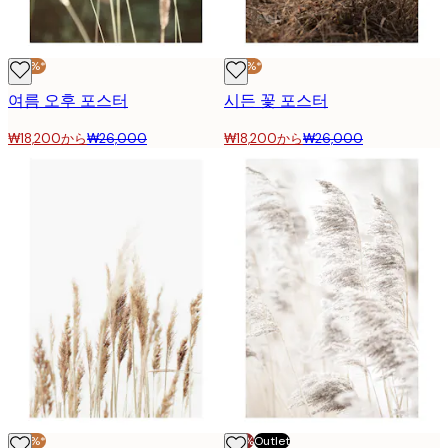
-30%*
-30%*
여름 오후 포스터
시든 꽃 포스터
₩18,200から
₩26,000
₩18,200から
₩26,000
-30%*
-70%
Outlet