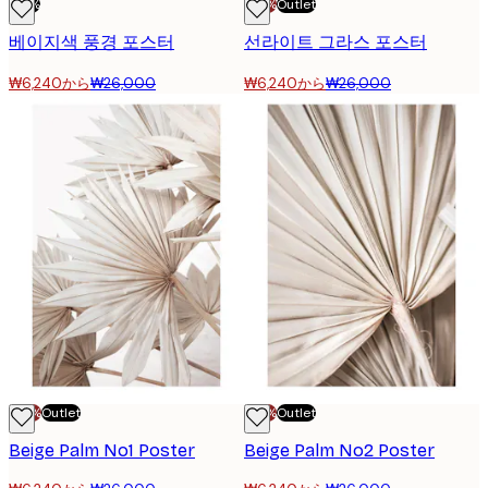
-76%
-70%
Outlet
베이지색 풍경 포스터
선라이트 그라스 포스터
₩6,240から
₩26,000
₩6,240から
₩26,000
-70%
Outlet
-70%
Outlet
Beige Palm No1 Poster
Beige Palm No2 Poster