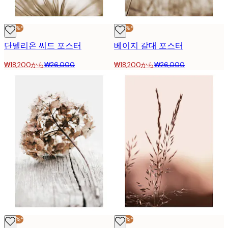
-30%*
-30%*
단델리온 씨드 포스터
베이지 갈대 포스터
₩18,200から
₩26,000
₩18,200から
₩26,000
-30%*
-30%*