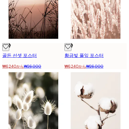
-76%
-76%
골든 선셋 포스터
황금빛 풀잎 포스터
₩6,240から
₩26,000
₩6,240から
₩26,000