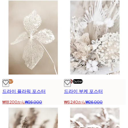
-30%*
-70%
Outlet
드라이 플라워 포스터
드라이 부케 포스터
₩18,200から
₩26,000
₩6,240から
₩26,000