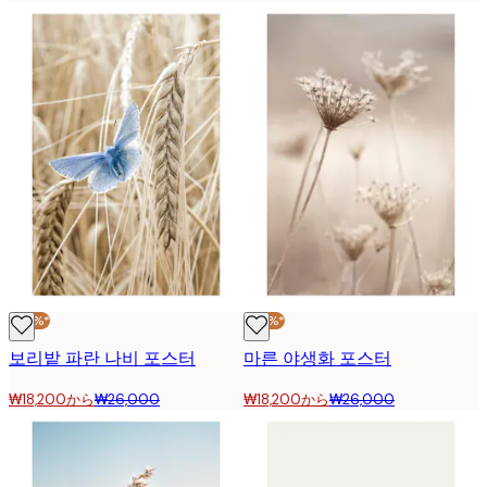
-30%*
-30%*
보리밭 파란 나비 포스터
마른 야생화 포스터
₩18,200から
₩26,000
₩18,200から
₩26,000