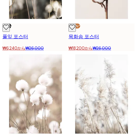
-76%
-30%*
풀잎 포스터
목화솜 포스터
₩6,240から
₩26,000
₩18,200から
₩26,000