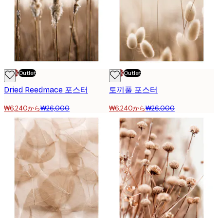
-70%
Outlet
-70%
Outlet
Dried Reedmace 포스터
토끼풀 포스터
₩6,240から
₩26,000
₩6,240から
₩26,000