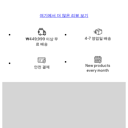
Mary O
여기에서 더 많은 리뷰 보기
4-7 영업일 배송
₩449,999 이상 무
료 배송
이메일
New products
안전 결제
every month
구독하기
이메일
전송