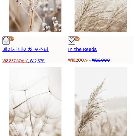
-30%*
-30%*
베이지 네이처 포스터
In the Reeds
₩18,200から
₩26,000
₩8,837.50から
₩12,625