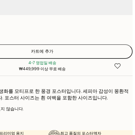
₩18
₩2
₩26,16
₩3
₩44,53
카트에 추가
₩6
4-7 영업일 배송
₩449,999 이상 무료 배송
생화를 모티프로 한 풍경 포스터입니다. 세피아 감성이 몽환적
. 포스터 사이즈는 흰 여백을 포함한 사이즈입니다.
지 않습니다.
의 프리미엄 용지
최고 품질의 포스터액자