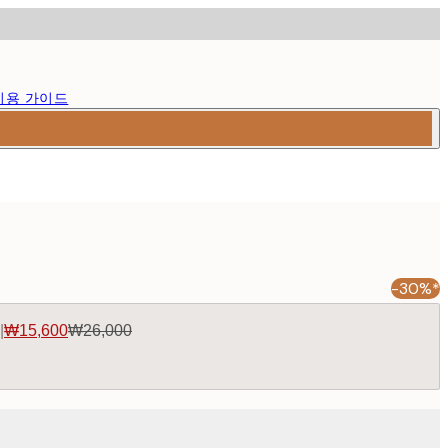
이용 가이드
-30%*
|
₩15,600
₩26,000