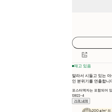
Frame
21x30 cm
options
30x40 cm
50x70 cm
재고 있음
말라서 시들고 있는 야
인 분위기를 연출합니다
포스터액자는 포함되어 있
13822-4
가격 내역
200 g/m² 