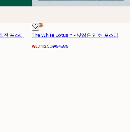
-30%*
기 직전 포스터
The White Lotus™ - 낮잠은 안 해 포스터
₩38,412.50
₩54,875