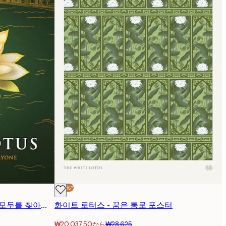
-30%*
The White Lotus™ - 카르마는 모두를 찾아온다 포스터
화이트 로터스 - 꿈은 통로 포스터
₩20,037.50から
₩28,625