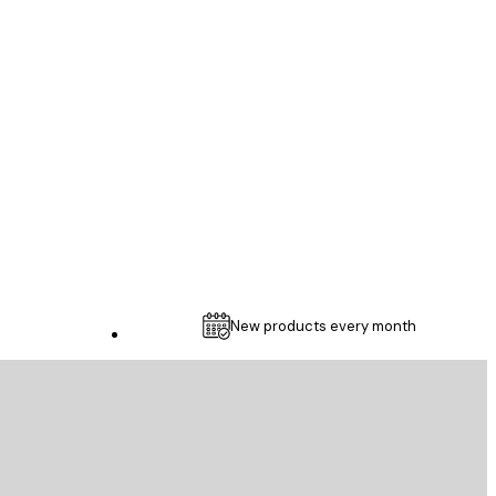
인증된 구매자
...
1 5월
Thomas C
New products every month