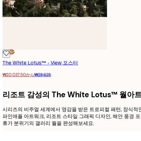
-30%*
The White Lotus™ - View 포스터
₩20,037.50から
₩28,625
리조트 감성의 The White Lotus™ 월아
시리즈의 비주얼 세계에서 영감을 받은 트로피컬 패턴, 장식적인 타
파인애플 아트워크, 리조트 스타일 그래픽 디자인, 해안 풍경 포
휴가 분위기의 갤러리 월을 완성해보세요.