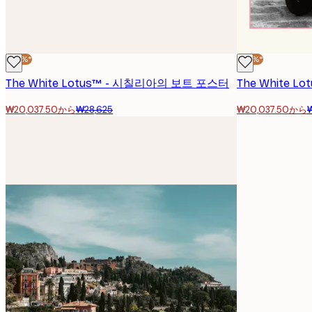
-30%*
-30%*
The White Lotus™ - 시칠리아의 보트 포스터
The White 
₩20,037.50から
₩28,625
₩20,037.50から