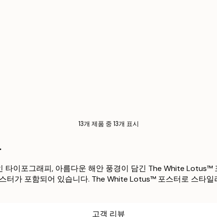
13개 제품 중 13개 표시
트
이포그래피, 아름다운 해안 풍경이 담긴 The White Lotus
스터가 포함되어 있습니다. The White Lotus™ 포스터로
고객 리뷰