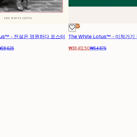
-30%*
Lotus™ - 전설은 영원하다 포스터
The White Lotus™ - 미쳐가
₩28,625
₩38,412.50
₩54,875