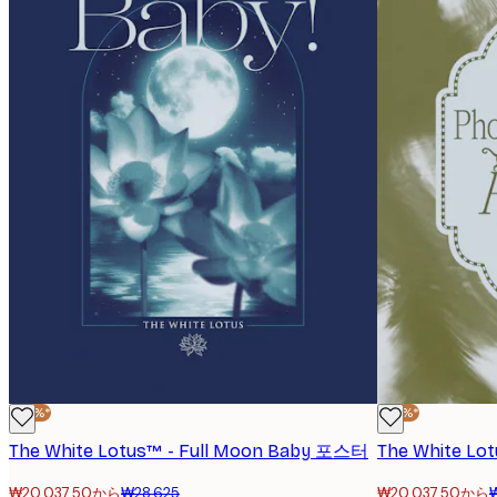
-30%*
-30%*
The White Lotus™ - Full Moon Baby 포스터
₩20,037.50から
₩28,625
₩20,037.50から