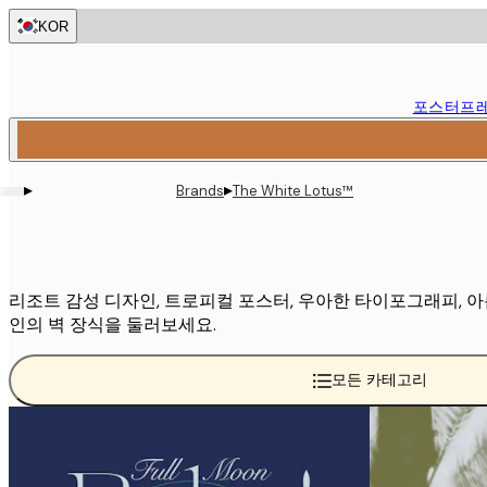
Skip
KOR
to
main
content.
포스터
프
▸
▸
Brands
The White Lotus™
리조트 감성 디자인, 트로피컬 포스터, 우아한 타이포그래피, 아름다운 
인의 벽 장식을 둘러보세요.
모든 카테고리