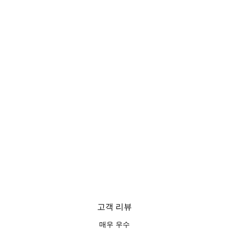
고객 리뷰
매우 우수