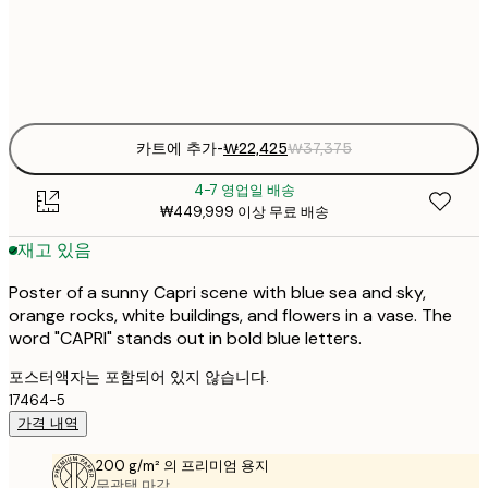
Frame
options
카트에 추가
-
₩22,425
₩37,375
4-7 영업일 배송
₩449,999 이상 무료 배송
재고 있음
Poster of a sunny Capri scene with blue sea and sky,
orange rocks, white buildings, and flowers in a vase. The
word "CAPRI" stands out in bold blue letters.
포스터액자는 포함되어 있지 않습니다.
17464-5
가격 내역
200 g/m² 의 프리미엄 용지
무광택 마감.