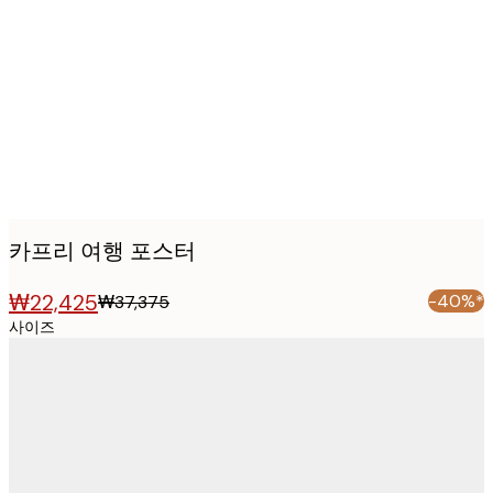
Product
images
카프리 여행 포스터
₩22,425
-40%*
₩37,375
사이즈