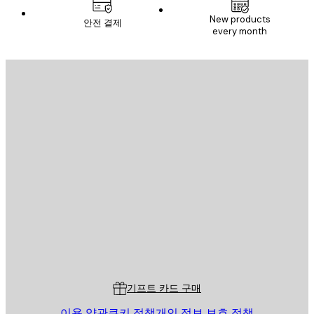
New products
안전 결제
every month
이메일
전송
스토어
Poster Store
고객 서비스
기프트 카드 구매
이용 약관
쿠키 정책
개인 정보 보호 정책