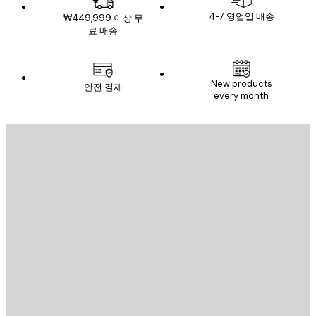
4-7 영업일 배송
₩449,999 이상 무
료 배송
New products
안전 결제
every month
이메일
전송
스토어
Poster Store