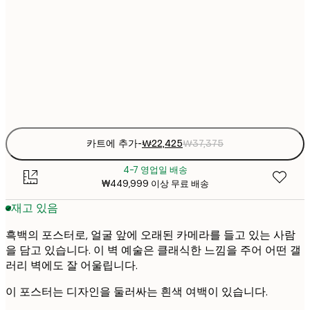
₩22
30x40 cm
₩3
₩38
50x70 cm
₩6
Frame
options
카트에 추가
-
₩22,425
₩37,375
4-7 영업일 배송
₩449,999 이상 무료 배송
재고 있음
흑백의 포스터로, 얼굴 앞에 오래된 카메라를 들고 있는 사람
을 담고 있습니다. 이 벽 예술은 클래식한 느낌을 주어 어떤 갤
러리 벽에도 잘 어울립니다.
이 포스터는 디자인을 둘러싸는 흰색 여백이 있습니다.