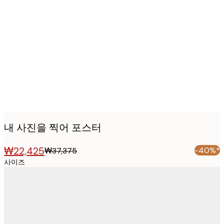
Product
images
내 사진을 찍어 포스터
₩22,425
-40%*
₩37,375
사이즈