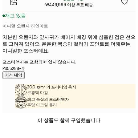
₩449,999 이상 무료 배송
재고 있음
미니멀 오렌지 라인아트
차분한 오렌지와 잎사귀가 베이지 배경 위에 심플한 검은 선으
로 그려져 있어요. 은은한 복숭아 컬러가 포인트를 더해주는
미니멀한 포스터예요.
포스터액자는 포함되어 있지 않습니다.
PS55288-4
가격 내역
200 g/m² 의 프리미엄 용지
무광택 마감.
최고 품질의 포스터액자
투명 아크릴 유리
이 상품도 함께 구입했습니다