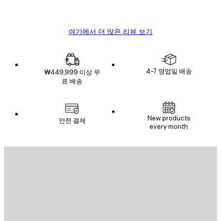
Mary O
여기에서 더 많은 리뷰 보기
4-7 영업일 배송
₩449,999 이상 무
료 배송
New products
안전 결제
every month
이메일
전송