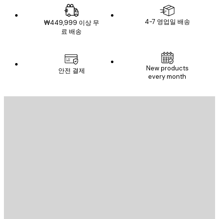
4-7 영업일 배송
₩449,999 이상 무
료 배송
New products
안전 결제
every month
이메일
전송
스토어