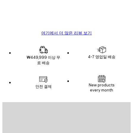
뷰
4 6월
Mary O
여기에서 더 많은 리뷰 보기
4-7 영업일 배송
₩449,999 이상 무
료 배송
New products
안전 결제
every month
이메일