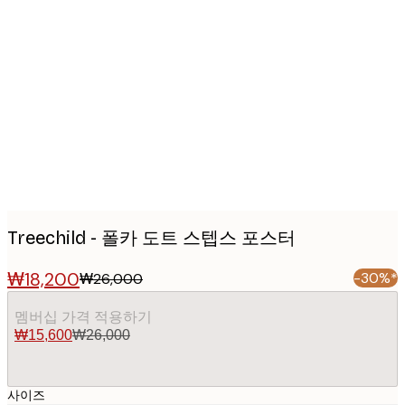
Product
images
Treechild - 폴카 도트 스텝스 포스터
₩18,200
-30%*
₩26,000
멤버십 가격 적용하기
₩15,600
₩26,000
사이즈