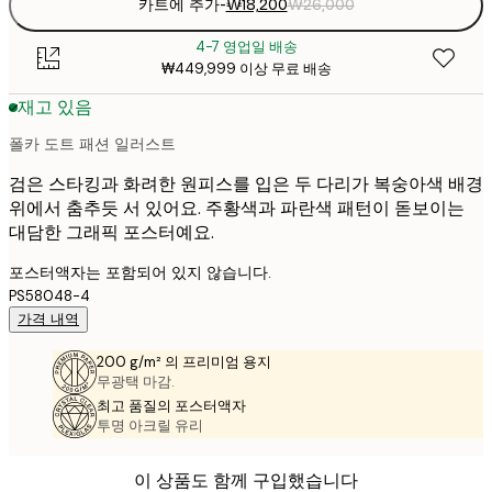
카트에 추가
-
₩18,200
₩26,000
4-7 영업일 배송
₩449,999 이상 무료 배송
재고 있음
폴카 도트 패션 일러스트
검은 스타킹과 화려한 원피스를 입은 두 다리가 복숭아색 배경
위에서 춤추듯 서 있어요. 주황색과 파란색 패턴이 돋보이는
대담한 그래픽 포스터예요.
포스터액자는 포함되어 있지 않습니다.
PS58048-4
가격 내역
200 g/m² 의 프리미엄 용지
무광택 마감.
최고 품질의 포스터액자
투명 아크릴 유리
이 상품도 함께 구입했습니다