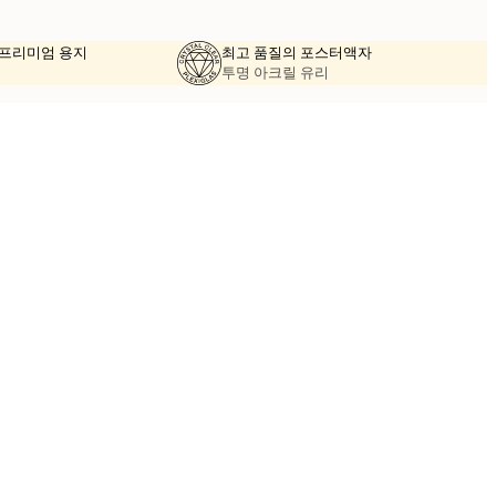
의 프리미엄 용지
최고 품질의 포스터액자
투명 아크릴 유리