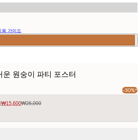
이용 가이드
- 즐거운 원숭이 파티 포스터
-30%*
|
₩15,600
₩26,000