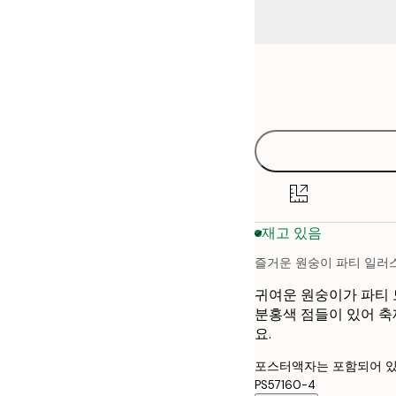
Frame
21x30 cm
options
30x40 cm
40x50 cm
50x70 cm
재고 있음
70x100 cm
즐거운 원숭이 파티 일러
귀여운 원숭이가 파티 
분홍색 점들이 있어 축
요.
포스터액자는 포함되어 있
PS57160-4