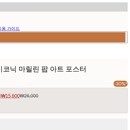
이용 가이드
- 아이코닉 마릴린 팝 아트 포스터
-30%*
|
₩15,600
₩26,000