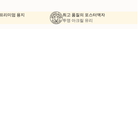
의 프리미엄 용지
최고 품질의 포스터액자
투명 아크릴 유리