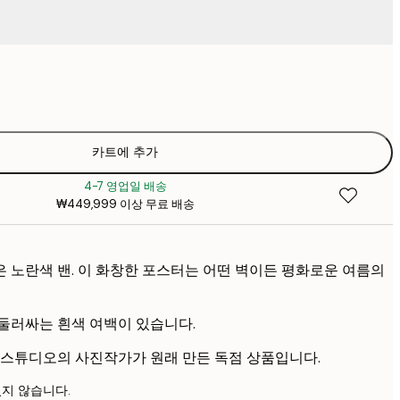
₩26,16
₩3
₩44,53
₩6
카트에 추가
4-7 영업일 배송
₩449,999 이상 무료 배송
 노란색 밴. 이 화창한 포스터는 어떤 벽이든 평화로운 여름의
둘러싸는 흰색 여백이 있습니다.
 스튜디오의 사진작가가 원래 만든 독점 상품입니다.
지 않습니다.