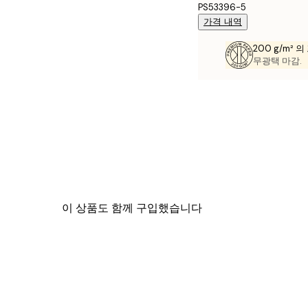
PS53396-5
가격 내역
200 g/m² 
무광택 마감.
이 상품도 함께 구입했습니다