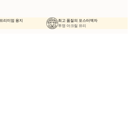
의 프리미엄 용지
최고 품질의 포스터액자
투명 아크릴 유리