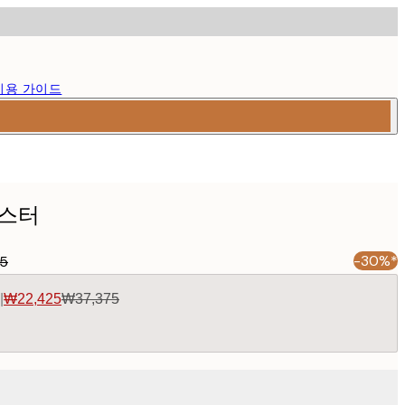
이용 가이드
포스터
-30%*
5
|
₩22,425
₩37,375