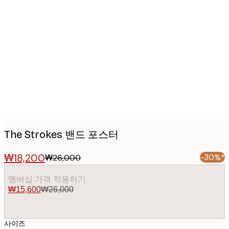
Product
images
The Strokes 밴드 포스터
₩18,200
-30%*
₩26,000
멤버십 가격 적용하기
₩15,600
₩26,000
사이즈