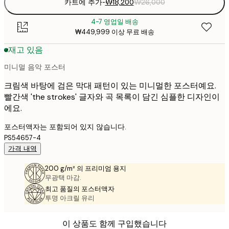
카트에 추가
-
₩18,200
₩26,000
4-7 영업일 배송
₩449,999 이상 무료 배송
재고 있음
미니멀 음악 포스터
크림색 바탕에 검은 막대 패턴이 있는 미니멀한 포스터예요.
빨간색 'the strokes' 글자와 곡 목록이 담긴 심플한 디자인이
에요.
포스터액자는 포함되어 있지 않습니다.
PS54657-4
가격 내역
200 g/m² 의 프리미엄 용지
무광택 마감.
최고 품질의 포스터액자
투명 아크릴 유리
이 상품도 함께 구입했습니다