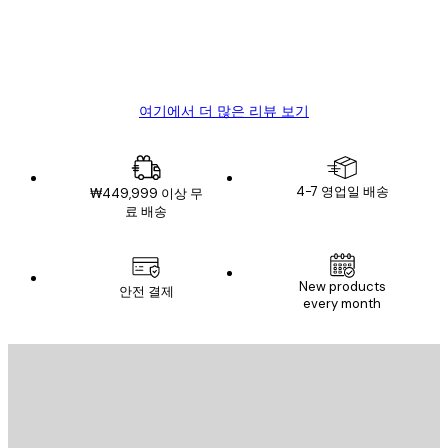
뷰
4 6월
Mary O
여기에서 더 많은 리뷰 보기
4-7 영업일 배송
₩449,999 이상 무
료 배송
New products
안전 결제
every month
이메일