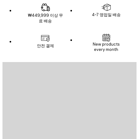
4-7 영업일 배송
₩449,999 이상 무
료 배송
New products
안전 결제
every month
이메일
전송
스토어