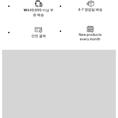
4-7 영업일 배송
₩449,999 이상 무
료 배송
New products
안전 결제
every month
이메일
전송
스토어