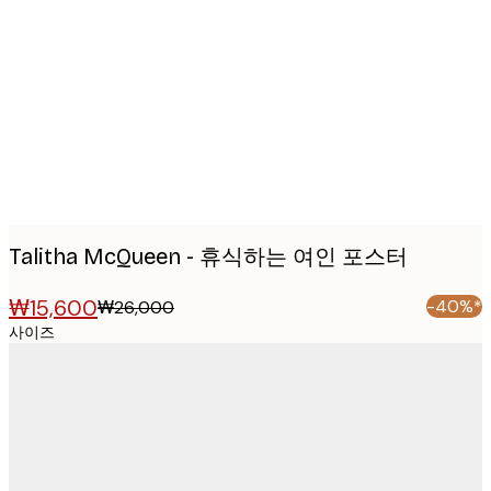
images
Talitha McQueen - 휴식하는 여인 포스터
₩15,600
-40%*
₩26,000
사이즈