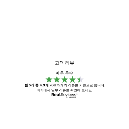
고객 리뷰
매우 우수
별 5개 중 4.3개
70875개의 리뷰를 기반으로 합니다.
여기에서 일부 리뷰를 확인해 보세요.
인증된 구매자
고
객
Great item. Good quality.
리