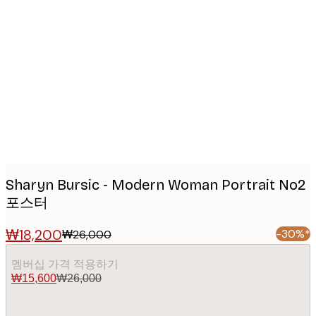
Product
images
Sharyn Bursic - Modern Woman Portrait No2
포스터
₩18,200
-30%*
₩26,000
멤버십 가격 적용하기
₩15,600
₩26,000