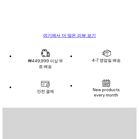
뷰
4 6월
Mary O
여기에서 더 많은 리뷰 보기
4-7 영업일 배송
₩449,999 이상 무
료 배송
New products
안전 결제
every month
이메일