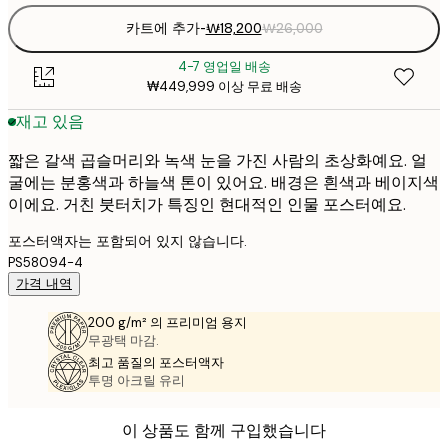
카트에 추가
-
₩18,200
₩26,000
4-7 영업일 배송
₩449,999 이상 무료 배송
재고 있음
짧은 갈색 곱슬머리와 녹색 눈을 가진 사람의 초상화예요. 얼
굴에는 분홍색과 하늘색 톤이 있어요. 배경은 흰색과 베이지색
이에요. 거친 붓터치가 특징인 현대적인 인물 포스터예요.
포스터액자는 포함되어 있지 않습니다.
PS58094-4
가격 내역
200 g/m² 의 프리미엄 용지
무광택 마감.
최고 품질의 포스터액자
투명 아크릴 유리
이 상품도 함께 구입했습니다