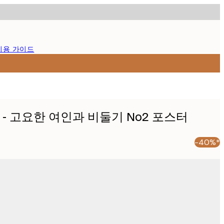
이용 가이드
sic - 고요한 여인과 비둘기 No2 포스터
-40%*