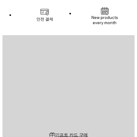
New products
안전 결제
every month
이메일
전송
스토어
Poster Store
고객 서비스
기프트 카드 구매