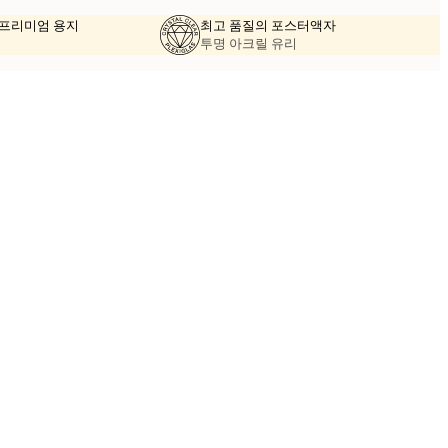
의 프리미엄 용지
최고 품질의 포스터액자
투명 아크릴 유리