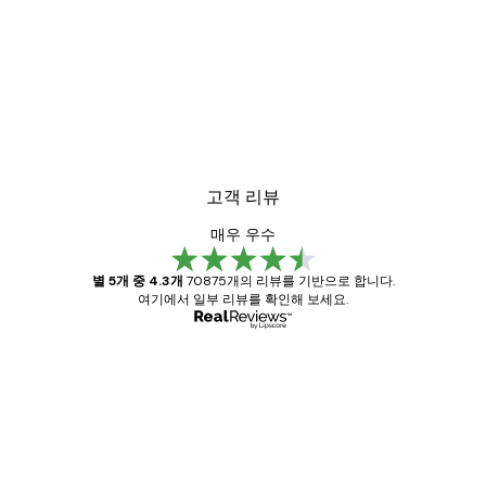
고객 리뷰
매우 우수
별 5개 중 4.3개
70875개의 리뷰를 기반으로 합니다.
여기에서 일부 리뷰를 확인해 보세요.
인증된 구매자
고
객
Great item. Good quality.
리
뷰