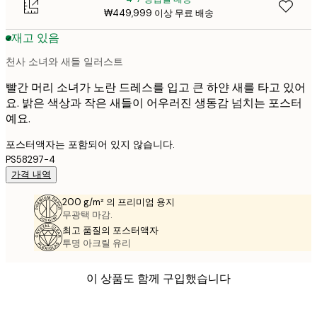
₩449,999 이상 무료 배송
재고 있음
천사 소녀와 새들 일러스트
빨간 머리 소녀가 노란 드레스를 입고 큰 하얀 새를 타고 있어
요. 밝은 색상과 작은 새들이 어우러진 생동감 넘치는 포스터
예요.
포스터액자는 포함되어 있지 않습니다.
PS58297-4
가격 내역
200 g/m² 의 프리미엄 용지
무광택 마감.
최고 품질의 포스터액자
투명 아크릴 유리
이 상품도 함께 구입했습니다