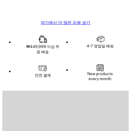
4 6월
Mary O
여기에서 더 많은 리뷰 보기
4-7 영업일 배송
₩449,999 이상 무
료 배송
New products
안전 결제
every month
이메일
전송