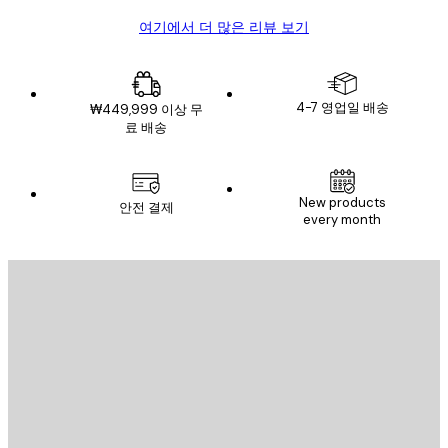
여기에서 더 많은 리뷰 보기
4-7 영업일 배송
₩449,999 이상 무
료 배송
New products
안전 결제
every month
이메일
전송